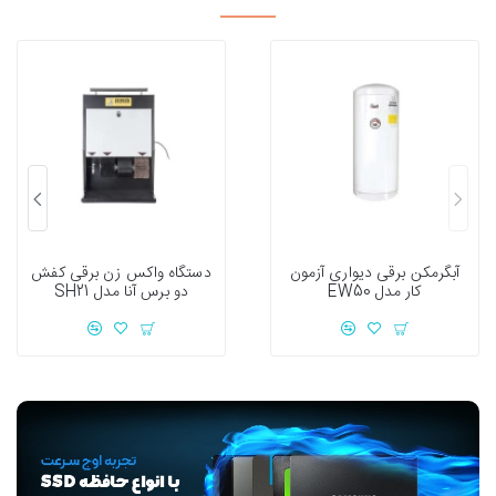
آبگرمکن برقی دیواری آزمون
دستگاه واکس زن برقی کفش
کار مدل EW50
دو برس آنا مدل SH21