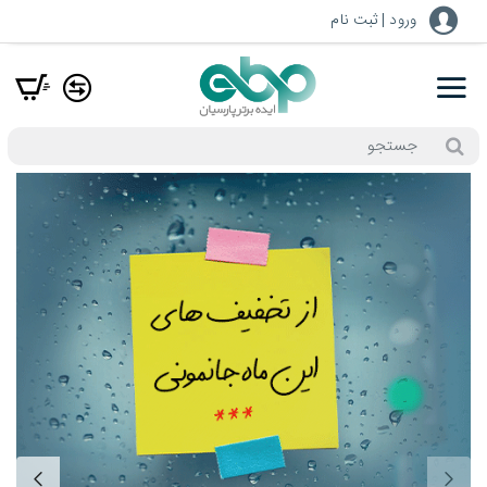
فروشگاه
ورود | ثبت نام
اینترنتی
ایده
برتر
پارسیان
جستجو