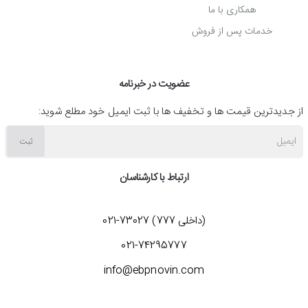
همکاری با ما
خدمات پس از فروش
عضویت در خبرنامه
از جدیدترین قیمت ها و تخفیف ها با ثبت ایمیل خود مطلع شوید:
ایمیل
ثبت
ارتباط با کارشناسان
(داخلی 777) 73027-021
021-74295777
info@ebpnovin.com