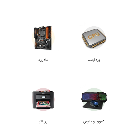
پردازنده
مادربرد
کیبورد و ماوس
پرینتر