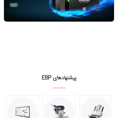
پیشنهادهای EBP