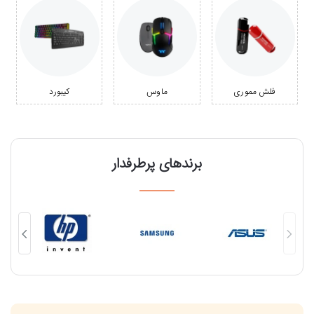
فلش مموری
ماوس
کیبورد
برندهای پرطرفدار