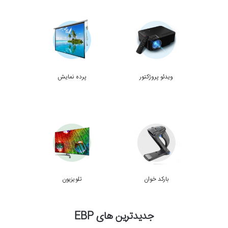
ویدئو پروژکتور
پرده نمایش
بارکد خوان
تلویزیون
جدیدترین های EBP