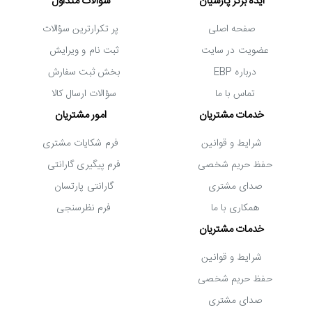
ایده برتر پارسیان
سؤالات متداول
صفحه اصلی
پر تکرارترین سؤالات
عضویت در سایت
ثبت نام و ویرایش
درباره EBP
بخش ثبت سفارش
تماس با ما
سؤالات ارسال کالا
خدمات مشتریان
امور مشتریان
شرایط و قوانین
فرم شکایات مشتری
حفظ حریم شخصی
فرم پیگیری گارانتی
صدای مشتری
گارانتی پارتسان
همکاری با ما
فرم نظرسنجی
خدمات مشتریان
شرایط و قوانین
حفظ حریم شخصی
صدای مشتری