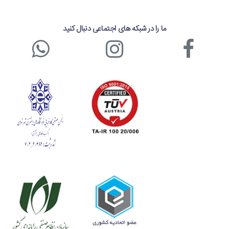
طراحی مدرن و کم جا با بدنۀ کشیده و عرض کم
ما را در شبکه های اجتماعی دنبال کنید
ظاهر مدرن و زیبا، سازگار با انواع دکوراسیون
مجهز به دو خروجی شیر آب سرد و آب گرم از نوع
پدالی
عملکرد کم مصرف و کم صدا
بدنۀ با کیفیت از جنس فولاد کربنی
ارائۀ آب سرد با دمای 5 تا 10 درجه سانتی گراد
آب گرم مناسب برای تهیه چای و قهوه با دمای 80 تا
95 درجه سانتی گراد
قابل اتصال به آب شهری
مخزن آب سرد با گنجایش 4 لیتر