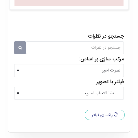
جستجو در نظرات
مرتب سازی بر اساس:
فیلتر با تصویر
قابل اتصال به آب شهری
از کاربردی ترین ویژگی های
آبسردکن ایستاده ایستکول مدل
TM-SW441R
باید به امکان اتصال آن به آب شهری اشاره
پاکسازی فیلتر
کرد. این ویژگی باعث می شود تا مخزن آب این دستگاه به