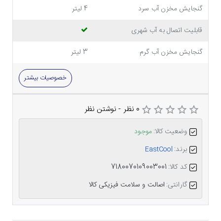
گنجایش مخزن آب سرد
4 لیتر
قابلیت اتصال به آب شهری
گنجایش مخزن آب گرم
3 لیتر
خصوصیات بیشتر
0 نظر
-
نوشتن نظر
وضعیت کالا:
موجود
برند:
EastCool
کد کالا:
7180070109003001
گارانتی:
اصالت و سلامت فیزیکی کالا