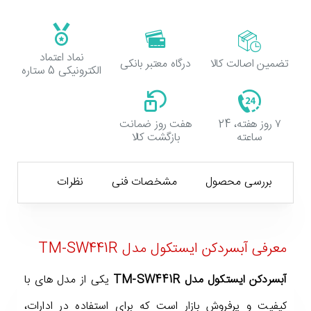
نماد اعتماد
تضمین اصالت کالا
درگاه معتبر بانکی
الکترونیکی 5 ستاره
۷ روز هفته، 24
هفت روز ضمانت
ساعته
بازگشت کالا
بررسی محصول
مشخصات فنی
نظرات
معرفی آبسردکن ایستکول مدل TM-SW441R
آبسردکن ایستکول مدل TM-SW441R
یکی از مدل های با
کیفیت و پرفروش بازار است که برای استفاده در ادارات،