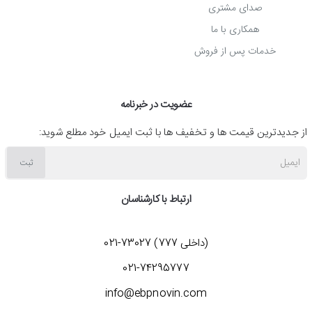
صدای مشتری
همکاری با ما
خدمات پس از فروش
عضویت در خبرنامه
از جدیدترین قیمت ها و تخفیف ها با ثبت ایمیل خود مطلع شوید:
ایمیل
ثبت
ارتباط با کارشناسان
(داخلی 777) 73027-021
021-74295777
info@ebpnovin.com