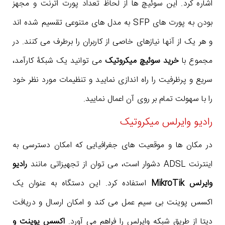
اشاره کرد. این سوئیچ ها از لحاظ تعداد پورت اترنت و مجهز
بودن به پورت های SFP به مدل های متنوعی تقسیم شده اند
و هر یک از آنها نیازهای خاصی از کاربران را برطرف می کنند. در
مجموع با
خرید سوئیچ میکروتیک
می توانید یک شبکۀ کارآمد،
سریع و پرظرفیت را راه اندازی نمایید و تنظیمات مورد نظر خود
را با سهولت تمام بر روی آن اعمال نمایید.
رادیو وایرلس میکروتیک
در مکان ها و موقعیت های جغرافیایی که امکان دسترسی به
اینترنت ADSL دشوار است، می توان از تجهیزاتی مانند
رادیو
وایرلس MikroTik
استفاده کرد. این دستگاه به عنوان یک
اکسس پوینت بی سیم عمل می کند و امکان ارسال و دریافت
دیتا از طریق شبکه وایرلس را فراهم می آورد.
اکسس پوینت و