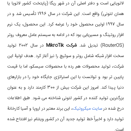
لاتویایی است و دفتر اصلی آن در شهر ریگا (پایتخت کشور لاتویا یا
همان لتونی) واقع است. این شرکت در سال 1996 تأسیس شد و در
سال 1997 اولین محصول خود را عرضه کرد. این محصول، یک نرم
افزار روتینگ و مسیریابی بود که در ادامه به سیستم عامل معروف روتر
(RouterOS) تبدیل شد.
شرکت MikroTik
در سال 2002 تولید
سخت افزار شبکه شامل روتر و سوئیچ را نیز آغاز کرد. هدف اولیۀ این
شرکت، تولید محصولات هم رده با محصولات سیسکو، اما با قیمت
پایین تر بود و توانست با این استراتژی جایگاه خود را در بازارهای
دنیا پیدا کند. امروز این شرکت بیش از 300 کارمند دارد و به عنوان
بزرگترین تولید کننده در کشور لتونی شناخته می شود. طبق اطلاعات
درج شده در
سایت میکروتیک
، این برند معتبر در اروپا و آسیا کارخانۀ
تولید دارد و اخیراً خط تولید جدید آن در کشور ویتنام نیز افتتاح شده
است.