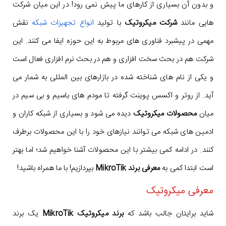
و بدون آن بسیاری از کارهای ما پیش نمی رود! در این میان شرکت
هایی مانند
شرکت میکروتیک
با تولید
انواع تجهیزات شبکه
نقش
مهمی در پیشبرد فناوری های مربوط به این حوزه ایفا می کنند. این
شرکت هم در بحث سخت افزاری و هم در بحث نرم افزاری فعال است
و یکی از نام های شناخته شده در بازارهای بین المللی به شمار می
آید. از روتر و اکسس پوینت گرفته تا مودم های باسیم و بی سیم در
میان
محصولات میکروتیک
دیده می شود و بسیاری از شبکه کاران و
ادمین های شبکه می توانند نیازهای خود را با این محصولات برطرف
کنند. در ادامه کمی بیشتر با این محصولات آشنا خواهیم شد؛ اما بهتر
است ابتدا کمی به
معرفی برند MikroTik
بپردازیم! با ما همراه باشید!
معرفی میکروتیک
شاید برایتان جالب باشد که
برند میکروتیک MikroTik
یک برند