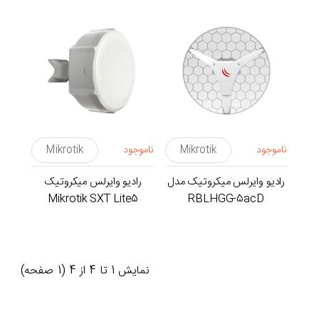
ناموجود
Mikrotik
ناموجود
Mikrotik
رادیو وایرلس میکروتیک مدل
رادیو وایرلس میکروتیک
Mikrotik SXT Lite5
RBLHGG-5acD
نمايش 1 تا 4 از 4 (1 صفحه)