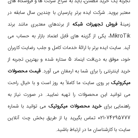
تجربۀ یک خرید مطمئن، باید به سراغ شرکت ها و فروشگاه های
معتبر بروید. شرکت ایده برتر پارسیان با چندین سال سابقه در
زمینۀ
فروش تجهیزات شبکه
از برندهای معتبری مانند برند
MikroTik، یکی از گزینه های قابل اعتماد بازار به حساب می
آید. سایت ایده برتر با ارائۀ خدمات کامل و جلب رضایت کاربران
خود، موفق به دریافت اینماد 5 ستاره شده و بهترین تجربه از
خرید اینترنتی را برای شما به ارمغان می آورد.
قیمت محصولات
میکروتیک
بر روی سایت ما کاملاً به روز است و با خیال راحت
می توانید این محصولات را تهیه نمایید. در صورت نیاز به
راهنمایی برای
خرید محصولات میکروتیک
می توانید با شماره
74295777-021 تماس بگیرید یا از طریق بخش چت آنلاین
سایت با کارشناسان ما در ارتباط باشید.