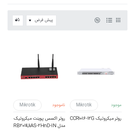
موجود
Mikrotik
ناموجود
Mikrotik
روتر میکروتیک CCR1016-12G
روتر اکسس پوینت میکروتیک
مدل RB2011UiAS-2HnD-IN