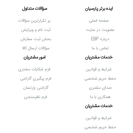
ایده برتر پارسیان
سؤالات متداول
صفحه اصلی
پر تکرارترین سؤالات
عضویت در سایت
ثبت نام و ویرایش
درباره EBP
بخش ثبت سفارش
تماس با ما
سؤالات ارسال کالا
خدمات مشتریان
امور مشتریان
شرایط و قوانین
فرم شکایات مشتری
حفظ حریم شخصی
فرم پیگیری گارانتی
صدای مشتری
گارانتی پارتسان
همکاری با ما
فرم نظرسنجی
خدمات مشتریان
شرایط و قوانین
حفظ حریم شخصی