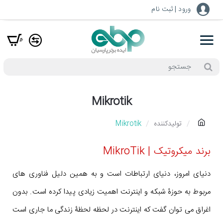
ورود | ثبت نام
جستجو
Mikrotik
h
تولیدکننده
Mikrotik
o
برند میکروتیک | MikroTik
m
e
دنیای امروز، دنیای ارتباطات است و به همین دلیل فناوری های
مربوط به حوزۀ شبکه و اینترنت اهمیت زیادی پیدا کرده است. بدون
اغراق می توان گفت که اینترنت در لحظه لحظۀ زندگی ما جاری است