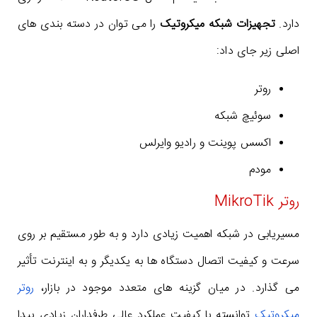
دارد.
تجهیزات شبکه میکروتیک
را می توان در دسته بندی های
اصلی زیر جای داد:
روتر
سوئیچ شبکه
اکسس پوینت و رادیو وایرلس
مودم
روتر MikroTik
مسیریابی در شبکه اهمیت زیادی دارد و به طور مستقیم بر روی
سرعت و کیفیت اتصال دستگاه ها به یکدیگر و به اینترنت تأثیر
می گذارد. در میان گزینه های متعدد موجود در بازار،
روتر
میکروتیک
توانسته با کیفیت عملکرد عالی طرفداران زیادی پیدا