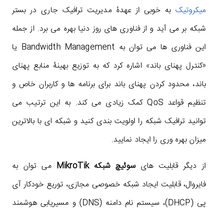
میکروتیک
به خوبی از عهدۀ مدیریت ترافیک جاری در بستر
شبکه بر می آید و از فناوری های روز دنیا بهره می برد. از جمله
این فناوری ها می توان به Bandwidth Management یا
«کنترل پهنای باند» اشاره کرد که به توزیع بهینۀ منابع پهنای
باند، محدود کردن پهنای باند برای برنامه ها و کاربران خاص و
تنظیم قواعد QoS کمک زیادی می کند. به این ترتیب می
توانید ترافیک شبکه را اولویت بندی کنید و شبکه ای با بالاترین
میزان بهره وری را ایجاد نمایید.
از دیگر قابلیت های
سوئیچ شبکه MikroTik
می توان به
فایروال، قابلیت ایجاد شبکه خصوصی مجازی، توریع خودکار آی
پی (DHCP)، سیستم نام دامنه (DNS) و مسیریابی هوشمند