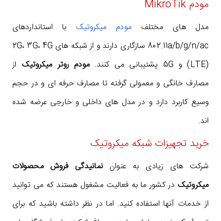
مودم MikroTik
مدل های مختلف
مودم میکروتیک
با استانداردهای
802.11a/b/g/n/ac سازگاری دارند و از شبکه های 2G، 3G، 4G
(LTE) و 5G پشتیبانی می کنند.
مودم روتر میکروتیک
از
مصارف خانگی و معمولی گرفته تا مصارف حرفه ای و در حجم
وسیع کاربرد دارد و در مدل های داخلی و خارجی عرضه شده
اند.
خرید تجهیزات شبکه میکروتیک
شرکت های زیادی به عنوان
نمانیدگی فروش محصولات
میکروتیک
در کشور ما به فعالیت مشغول هستند که می توانید
از خدمات آنها استفاده کنید. اما در نظر داشته باشید که برای