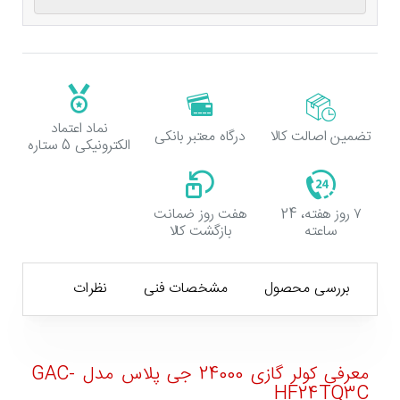
نماد اعتماد
تضمین اصالت کالا
درگاه معتبر بانکی
الکترونیکی 5 ستاره
۷ روز هفته، 24
هفت روز ضمانت
ساعته
بازگشت کالا
بررسی محصول
مشخصات فنی
نظرات
معرفی کولر گازی 24000 جی پلاس مدل GAC-
HF24TQ3C