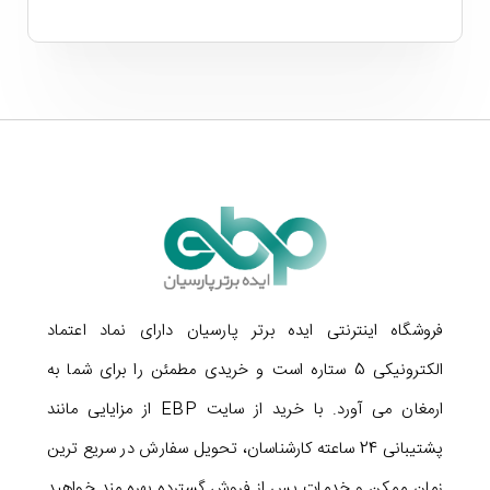
امنیت بالا در هنگام اتصال به شبکه
اتصال
دستگاه کپی دو رو توشیبا e-Studio 4528A
به
کامپیوتر از طریق پورت USB 2.0 انجام می شود. این دستگاه
فروشگاه اینترنتی ایده برتر پارسیان دارای نماد اعتماد
الکترونیکی 5 ستاره است و خریدی مطمئن را برای شما به
دارای پورت اترنت نیز هست و امکان اتصال آن به شبکه
ارمغان می آورد. با خرید از سایت EBP از مزایایی مانند
های 10/100/1000Base-T وجود دارد. در این حالت می توان
پشتیبانی 24 ساعته کارشناسان، تحویل سفارش در سریع ترین
از طریق چند کامپیوتر در بستر شبکه به این دستگاه دسترسی
زمان ممکن و خدمات پس از فروش گسترده بهره مند خواهید