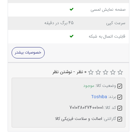
صفحه نمایش لمسی
سرعت کپی
45 برگ در دقیقه
قابلیت اتصال به شبکه
خصوصیات بیشتر
0 نظر
-
نوشتن نظر
وضعیت کالا:
موجود
برند:
Toshiba
کد کالا:
7010280274001001
گارانتی:
اصالت و سلامت فیزیکی کالا