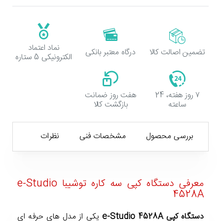
نماد اعتماد
تضمین اصالت کالا
درگاه معتبر بانکی
الکترونیکی 5 ستاره
۷ روز هفته، 24
هفت روز ضمانت
ساعته
بازگشت کالا
بررسی محصول
مشخصات فنی
نظرات
معرفی دستگاه کپی سه کاره توشیبا e-Studio
4528A
دستگاه کپی e-Studio 4528A
یکی از مدل های حرفه ای