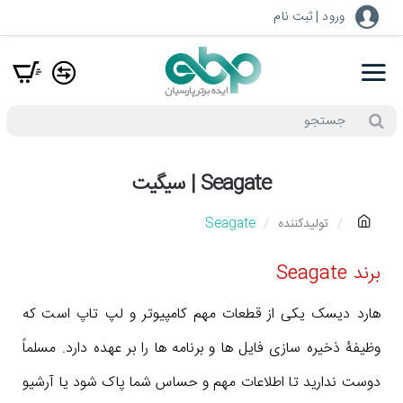
ورود | ثبت نام
جستجو
Seagate | سیگیت
h
تولیدکننده
Seagate
o
برند Seagate
m
e
هارد دیسک یکی از قطعات مهم کامپیوتر و لپ تاپ است که
وظیفۀ ذخیره سازی فایل ها و برنامه ها را بر عهده دارد. مسلماً
دوست ندارید تا اطلاعات مهم و حساس شما پاک شود یا آرشیو