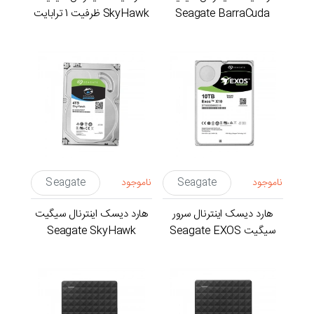
Seagate BarraCuda
SkyHawk ظرفیت 1 ترابایت
ST1000DM010 1TB
ناموجود
Seagate
ناموجود
Seagate
هارد دیسک اینترنال سرور
هارد دیسک اینترنال سیگیت
سیگیت Seagate EXOS
Seagate SkyHawk
10TB
ST4000VX007 با ظرفیت 4
ترابایت