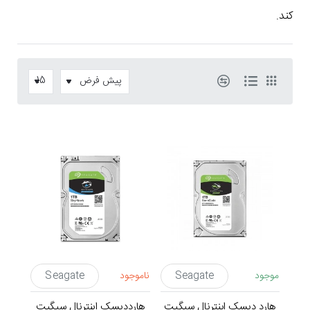
کند.
موجود
Seagate
ناموجود
Seagate
هارد دیسک اینترنال سیگیت
هارددیسک اینترنال سیگیت