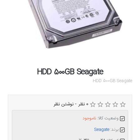
HDD 500GB Seagate
HDD 500GB Seagate
0 نظر
-
نوشتن نظر
وضعیت کالا:
ناموجود
برند:
Seagate