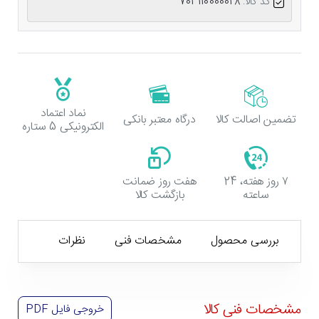
کد کالا:
703110000028
نماد اعتماد
تضمین اصالت کالا
درگاه معتبر بانکی
الکترونیکی 5 ستاره
۷ روز هفته، 24
هفت روز ضمانت
ساعته
بازگشت کالا
بررسی محصول
مشخصات فنی
نظرات
مشخصات فنی کالا
خروجی فایل
PDF