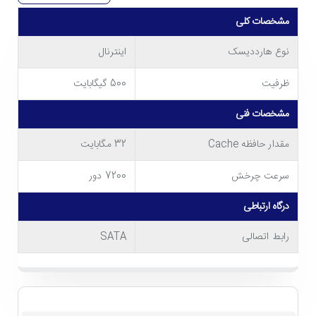
مشخصات کلی
نوع هارددیسک
اینترنال
ظرفیت
500 گیگابایت
مشخصات فنی
مقدار حافظه Cache
32 مگابایت
سرعت چرخش
7200 دور
درگاه ارتباطی
رابط اتصالی
SATA