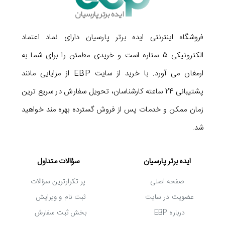
فروشگاه اینترنتی ایده برتر پارسیان دارای نماد اعتماد
الکترونیکی 5 ستاره است و خریدی مطمئن را برای شما به
ارمغان می آورد. با خرید از سایت EBP از مزایایی مانند
پشتیبانی 24 ساعته کارشناسان، تحویل سفارش در سریع ترین
زمان ممکن و خدمات پس از فروش گسترده بهره مند خواهید
شد.
ایده برتر پارسیان
سؤالات متداول
صفحه اصلی
پر تکرارترین سؤالات
عضویت در سایت
ثبت نام و ویرایش
درباره EBP
بخش ثبت سفارش