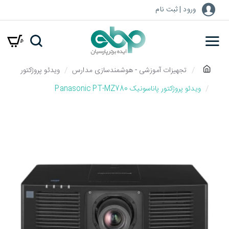
ورود | ثبت نام
h
تجهیزات آموزشی - هوشمندسازی مدارس
ویدئو پروژکتور
o
ویدئو پروژکتور پاناسونیک Panasonic PT-MZ780
m
e