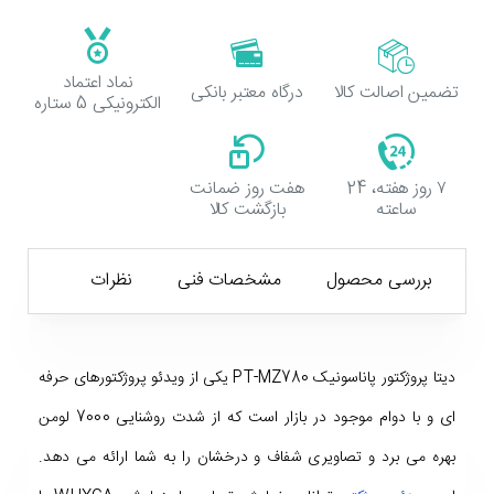
نماد اعتماد
تضمین اصالت کالا
درگاه معتبر بانکی
الکترونیکی 5 ستاره
۷ روز هفته، 24
هفت روز ضمانت
ساعته
بازگشت کالا
بررسی محصول
مشخصات فنی
نظرات
دیتا پروژکتور پاناسونیک PT-MZ780 یکی از ویدئو پروژکتورهای حرفه
ای و با دوام موجود در بازار است که از شدت روشنایی 7000 لومن
بهره می برد و تصاویری شفاف و درخشان را به شما ارائه می دهد.