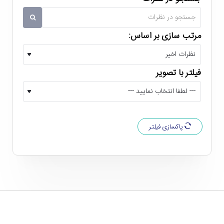
کاربرد اصلی آن نمایش تصاویر در محیط های وسیع عنوان شده
است. به هر حال برای نصب و راه اندازی آن کار آسانی پیش رو دارید!
مرتب سازی بر اساس:
چرا که این دستگاه از قابلیت هایی مانند زوم و فوکوس برقی،
جابجایی لنز یا «لنز شیفت» (به میزان 67 درصد عمودی و 35 درصد
فیلتر با تصویر
افقی)، تصحیح زاویه ذوزنقه ای (25 درجه عمودی و 30 درجه افقی)
و نصب 360 درجه ای بهره می برد. به این ترتیب دست شما در
انتخاب محل نصب کاملاً باز خواهد بود! لازم به ذکر است که این
پاکسازی فیلتر
دستگاه از لنزهای آپشنال هم پشتیبانی می کند و متناسب با نیازتان
می توانید لنز پیش فرض آن را تعویض کنید.
پورت های متعدد و کاربردی شامل 3 پورت
HDMI و دیجیتال لینک
بر روی پنل پشتی ویدئو پروژکتور خانگی پاناسونیک PT-MZ780 می