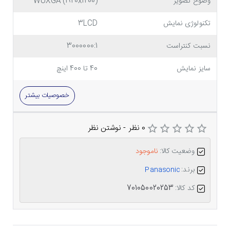
وضوح تصویر
WUXGA (1920x1200)
تکنولوژی نمایش
3LCD
نسبت کنتراست
3000000:1
سایز نمایش
40 تا 400 اینچ
خصوصیات بیشتر
0 نظر
-
نوشتن نظر
وضعیت کالا:
ناموجود
برند:
Panasonic
کد کالا: