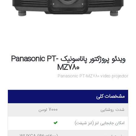
ویدئو پروژکتور پاناسونیک Panasonic PT-
MZ780
Panasonic PT-MZ780 video projector
مشخصات کلی
شدت روشنایی
7000 لومن
امکان جابجایی لنز (لنز شیفت)