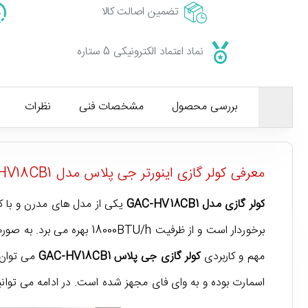
تضمین اصالت کالا
نماد اعتماد الکترونیکی 5 ستاره
بررسی محصول
مشخصات فنی
نظرات
معرفی کولر گازی اینورتر جی پلاس مدل GAC-HV18CB1
کولر گازی مدل GAC-HV18CB1
یکی از مدل های مدرن و با 
مهم و کاربردی
کولر گازی جی پلاس GAC-HV18CB1
می توان 
اسمارت بوده و به وای فای مجهز شده است. در ادامه می توانید