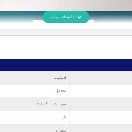
اسپلیت
معتدل
سرمایش و گرمایش
A
دیواری