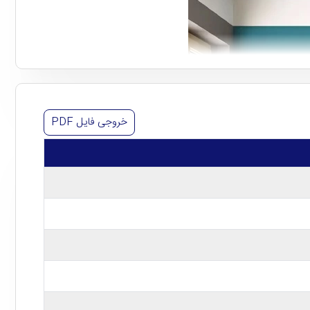
خروجی فایل
PDF