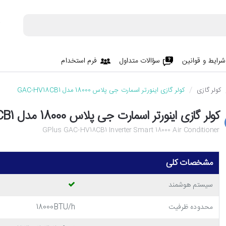
شرایط و قوانین
سؤالات متداول
فرم استخدام
کولر گازی
کولر گازی اینورتر اسمارت جی پلاس 18000 مدل GAC-HV18CB1
کولر گازی اینورتر اسمارت جی پلاس 18000 مدل GAC-HV18CB1
GPlus GAC-HV18CB1 Inverter Smart 18000 Air Conditioner
مشخصات کلی
سیستم هوشمند
محدوده ظرفیت
18000BTU/h