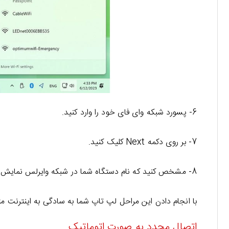
6- پسورد شبکه وای فای خود را وارد کنید.
7- بر روی دکمه Next کلیک کنید.
8- مشخص کنید که نام دستگاه شما در شبکه وایرلس نمایش داده بشود یا خیر.
با انجام دادن این مراحل لپ تاپ شما به سادگی به اینترنت 
اتصال مجدد به صورت اتوماتیک