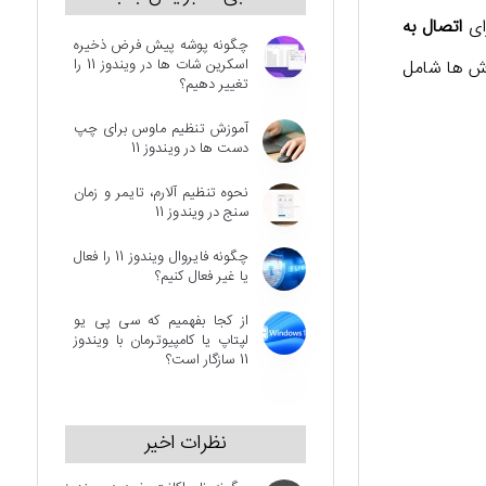
ای
اتصال به
چگونه پوشه پیش فرض ذخیره
اسکرین شات ها در ویندوز 11 را
وش ها شامل
تغییر دهیم؟
آموزش تنظیم ماوس برای چپ
دست ها در ویندوز 11
نحوه تنظیم آلارم، تایمر و زمان
سنج در ویندوز 11
چگونه فایروال ویندوز 11 را فعال
یا غیر فعال کنیم؟
از کجا بفهمیم که سی پی یو
لپتاپ یا کامپیوترمان با ویندوز
11 سازگار است؟
نظرات اخیر