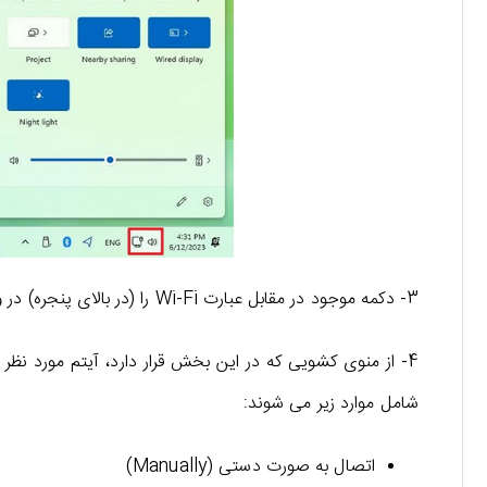
3- دکمه موجود در مقابل عبارت Wi-Fi را (در بالای پنجره) در وضعیت فعال قرار دهید.
4- از منوی کشویی که در این بخش قرار دارد، آیتم مورد نظر 
شامل موارد زیر می شوند:
اتصال به صورت دستی (Manually)