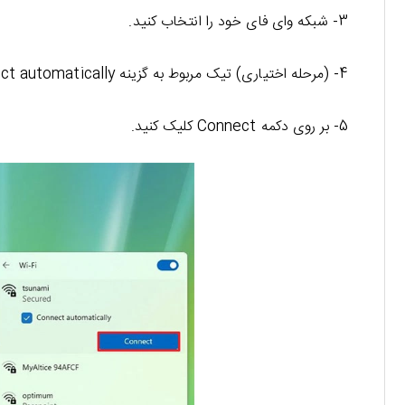
3- شبکه وای فای خود را انتخاب کنید.
4- (مرحله اختیاری) تیک مربوط به گزینه Connect automatically را بزنید.
5- بر روی دکمه Connect کلیک کنید.