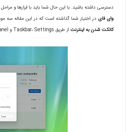
دسترسی داشته باشید. با این حال شما باید با ابزارها و مراحل
وای فای
در اختیار شما گذاشته است که در این مقاله سه مور
کانکت شدن به اینترنت
از طریق Taskbar، Settings و Control Panel می شود. با ما همراه باشید.