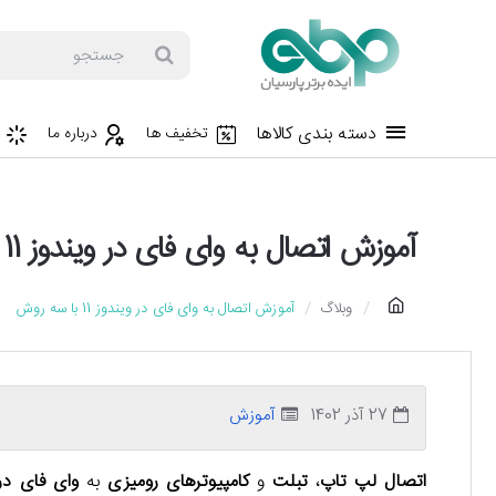
جستجو
دسته بندی کالاها
تخفیف ها
درباره ما
آموزش اتصال به وای فای در ویندوز 11 با سه روش
h
وبلاگ
آموزش اتصال به وای فای در ویندوز 11 با سه روش
o
m
e
27 آذر 1402
آموزش
اتصال لپ تاپ
،
تبلت
و
کامپیوترهای رومیزی
به
وای فای در و