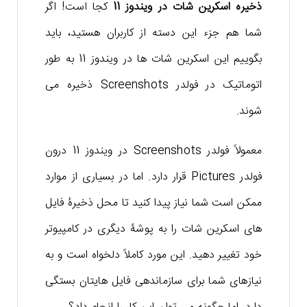
ذخیره اسکرین شات در ویندوز 11
کجا است! اگر
شما هم جزء این دسته از کاربران هستید، باید
بگوییم این اسکرین شات ها در ویندوز 11 به طور
اتوماتیک در فولدر Screenshots ذخیره می
شوند.
معمولاً فولدر Screenshots در ویندوز 11 درون
فولدر Pictures قرار دارد. اما در بسیاری از موارد
ممکن است شما نیاز پیدا کنید تا محل ذخیرۀ فایل
های اسکرین شات را به پوشۀ دیگری در کامپیوتر
خود تغییر دهید. این مورد کاملاً دلخواه است و به
نیازهای شما برای سازماندهی فایل هایتان بستگی