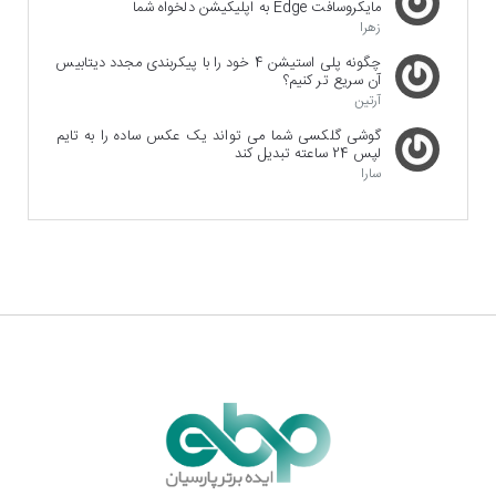
مایکروسافت Edge به اپلیکیشن دلخواه شما
زهرا
چگونه پلی استیشن 4 خود را با پیکربندی مجدد دیتابیس
آن سریع تر کنیم؟
آرتین
گوشی گلکسی شما می تواند یک عکس ساده را به تایم
لپس 24 ساعته تبدیل کند
سارا