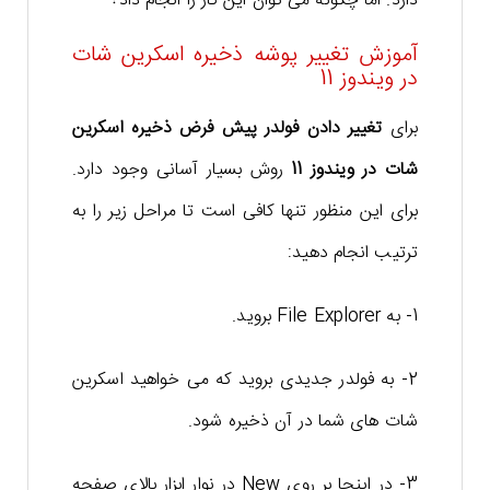
دارد. اما چگونه می توان این کار را انجام داد؟
آموزش تغییر پوشه ذخیره اسکرین شات
در ویندوز 11
برای
تغییر دادن فولدر پیش فرض ذخیره اسکرین
شات در ویندوز 11
روش بسیار آسانی وجود دارد.
برای این منظور تنها کافی است تا مراحل زیر را به
ترتیب انجام دهید:
1- به File Explorer بروید.
2- به فولدر جدیدی بروید که می خواهید اسکرین
شات های شما در آن ذخیره شود.
3- در اینجا بر روی New در نوار ابزار بالای صفحه