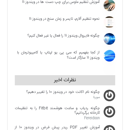
آموزش تنظیم ماوس برای چپ دست ها در ویندوز 11
نحوه تنظیم آلارم، تایمر و زمان سنج در ویندوز 11
چگونه فایروال ویندوز 11 را فعال یا غیر فعال کنیم؟
از کجا بفهمیم که سی پی یو لپتاپ یا کامپیوترمان با
ویندوز 11 سازگار است؟
نظرات اخیر
چگونه نام اکانت خود در ویندوز 10 را تغییر دهیم؟
سورنا
چگونه ردیاب و ساعت هوشمند Fitbit را به تنظیمات
کارخانه برگردانیم؟
Fereidoon
آموزش تغییر PDF ریدر پیش فرض در ویندوز 10 از