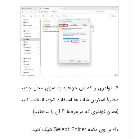
9- فولدری را که می خواهید به عنوان محل جدید
ذخیرۀ اسکرین شات ها استفاده شود، انتخاب کنید
(همان فولدری که در مرحلۀ 4 آن را ساختید).
10- بر روی دکمه Select Folder کلیک کنید.