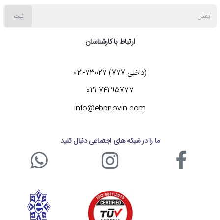
ایمیل
ثبت
ارتباط با کارشناسان
(داخلی 777) 73027-021
021-74295777
info@ebpnovin.com
ما را در شبکه های اجتماعی دنبال کنید