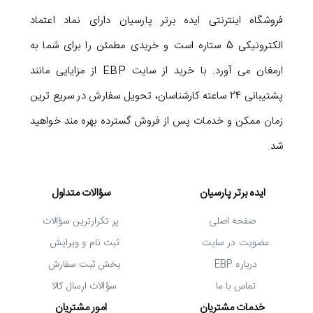
فروشگاه اینترنتی ایده برتر پارسیان دارای نماد اعتماد
الکترونیکی 5 ستاره است و خریدی مطمئن را برای شما به
ارمغان می آورد. با خرید از سایت EBP از مزایایی مانند
پشتیبانی 24 ساعته کارشناسان، تحویل سفارش در سریع ترین
زمان ممکن و خدمات پس از فروش گسترده بهره مند خواهید
شد.
ایده برتر پارسیان
سؤالات متداول
صفحه اصلی
پر تکرارترین سؤالات
عضویت در سایت
ثبت نام و ویرایش
درباره EBP
بخش ثبت سفارش
تماس با ما
سؤالات ارسال کالا
خدمات مشتریان
امور مشتریان