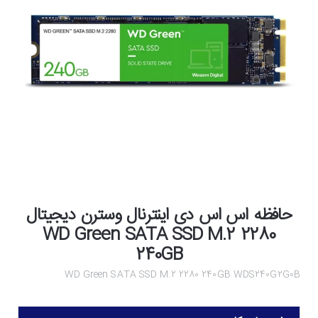
حافظه اس اس دی اینترنال وسترن دیجیتال
WD Green SATA SSD M.2 2280
240GB
WD Green SATA SSD M.2 2280 240GB WDS240G2G0B