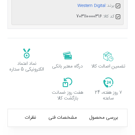
برند:
Western Digital
کد کالا:
703110000316
نماد اعتماد
تضمین اصالت کالا
درگاه معتبر بانکی
الکترونیکی 5 ستاره
۷ روز هفته، 24
هفت روز ضمانت
ساعته
بازگشت کالا
بررسی محصول
مشخصات فنی
نظرات