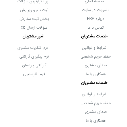
صفحه اصلی
پر تکرارترین سؤالات
عضویت در سایت
ثبت نام و ویرایش
درباره EBP
بخش ثبت سفارش
تماس با ما
سؤالات ارسال کالا
خدمات مشتریان
امور مشتریان
شرایط و قوانین
فرم شکایات مشتری
حفظ حریم شخصی
فرم پیگیری گارانتی
صدای مشتری
گارانتی پارتسان
همکاری با ما
فرم نظرسنجی
خدمات مشتریان
شرایط و قوانین
حفظ حریم شخصی
صدای مشتری
همکاری با ما