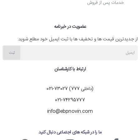
خدمات پس از فروش
عضویت در خبرنامه
از جدیدترین قیمت ها و تخفیف ها با ثبت ایمیل خود مطلع شوید:
ایمیل
ثبت
ارتباط با کارشناسان
(داخلی 777) 73027-021
021-74295777
info@ebpnovin.com
ما را در شبکه های اجتماعی دنبال کنید