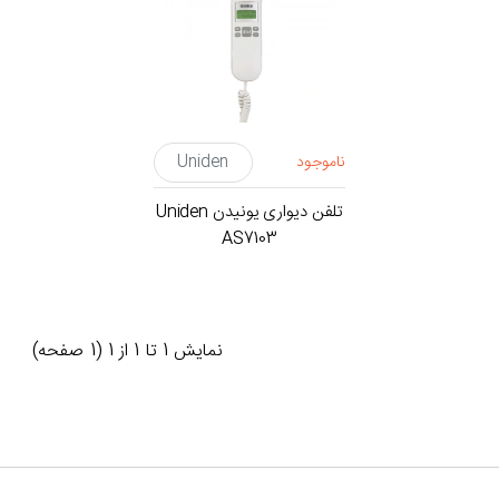
ناموجود
Uniden
تلفن دیواری یونیدن Uniden
AS7103
نمايش 1 تا 1 از 1 (1 صفحه)