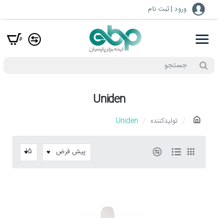
ورود | ثبت نام
جستجو
Uniden
h
تولیدکننده
Uniden
o
m
e