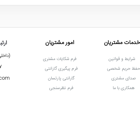
خدمات مشتریان
امور مشتریان
ارتب
(داخلی 777) 3027
شرایط و قوانین
فرم شکایات مشتری
7
فظ حریم شخصی
فرم پیگیری گارانتی
.com
صدای مشتری
گارانتی پارتسان
همکاری با ما
فرم نظرسنجی