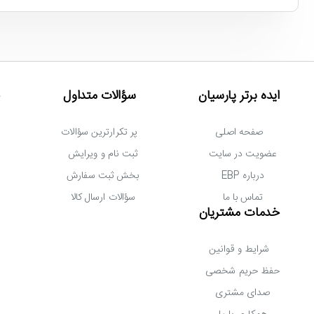
ایده برتر پارسیان
سؤالات متداول
صفحه اصلی
پر تکرارترین سؤالات
عضویت در سایت
ثبت نام و ویرایش
ح
درباره EBP
بخش ثبت سفارش
تماس با ما
سؤالات ارسال کالا
خدمات مشتریان
شرایط و قوانین
حفظ حریم شخصی
صدای مشتری