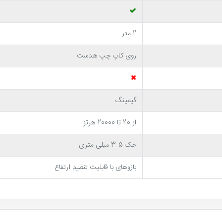
2 متر
روی کاپ چپ هدست
گیمینگ
از 20 تا 20000 هرتز
جک 3.5 میلی متری
بازوهای با قابلیت تنظیم ارتفاع