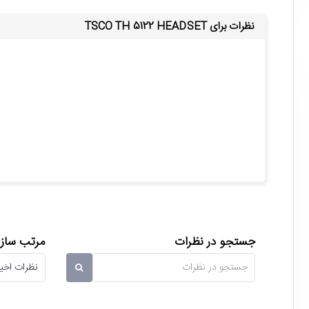
نظرات برای TSCO TH 5122 HEADSET
جستجو در نظرات
مرتب سازی