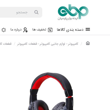
جستجو
دسته بندی کالاها
تخفیف ها
درباره ما
h
کامپیوتر - لوازم جانبی کامپیوتر - قطعات کامپیوتر
قطعات کام
o
m
e