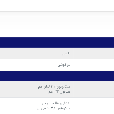
باسیم
رو گوشی
میکروفون 2.2 کیلو اهم
هدفون 32 اهم
هدفون 110 دسی بل
میکروفون 38- دسی بل