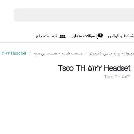
شرایط و قوانین
سؤالات متداول
فرم استخدام
پیوتر - لوازم جانبی کامپیوتر
هدست باسیم - هدست بی سیم
 5122 Headset
Tsco TH 5122 Headset
Tsco TH 5122