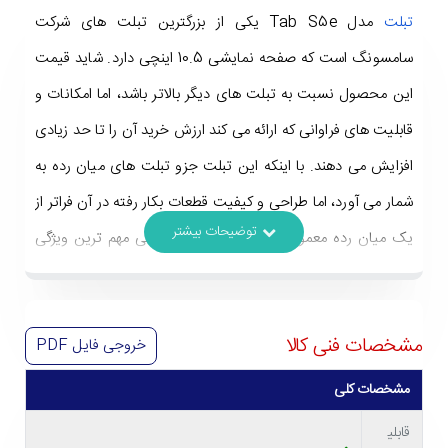
تبلت
مدل Tab S5e یکی از بزرگترین تبلت های شرکت
سامسونگ است که صفحه نمایشی 10.5 اینچی دارد. شاید قیمت
این محصول نسبت به تبلت های دیگر بالاتر باشد، اما امکانات و
قابلیت های فراوانی که ارائه می کند ارزش خرید آن را تا حد زیادی
افزایش می دهند. با اینکه این تبلت جزو تبلت های میان رده به
شمار می آورد، اما طراحی و کیفیت قطعات بکار رفته در آن فراتر از
یک میان رده معمولی است. در ادامه به بررسی مهم ترین ویژگی
های تبلت سامسونگ Samsung Tab S5e با ظرفیت 64
گیگابایت خواهیم پرداخت.
مشخصات فنی کالا
خروجی فایل
PDF
مشخصات کلی
قابلی