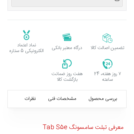
نماد اعتماد
تضمین اصالت کالا
درگاه معتبر بانکی
الکترونیکی 5 ستاره
۷ روز هفته، 24
هفت روز ضمانت
ساعته
بازگشت کالا
بررسی محصول
مشخصات فنی
نظرات
معرفی تبلت سامسونگ Tab S5e