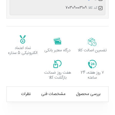
کد کالا:
70309003109
نماد اعتماد
تضمین اصالت کالا
درگاه معتبر بانکی
الکترونیکی 5 ستاره
۷ روز هفته، 24
هفت روز ضمانت
ساعته
بازگشت کالا
بررسی محصول
مشخصات فنی
نظرات