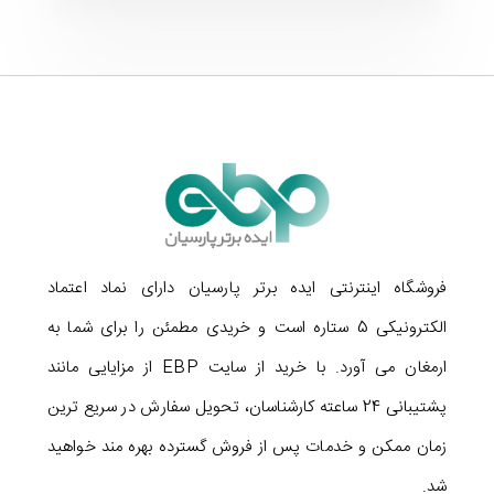
انواع کارت گرافیک های جدید مناسب است. این مانیتور یک
خروجی هدفون هم دارد.
فروشگاه اینترنتی ایده برتر پارسیان دارای نماد اعتماد
الکترونیکی 5 ستاره است و خریدی مطمئن را برای شما به
ارمغان می آورد. با خرید از سایت EBP از مزایایی مانند
جمع بندی
پشتیبانی 24 ساعته کارشناسان، تحویل سفارش در سریع ترین
زمان ممکن و خدمات پس از فروش گسترده بهره مند خواهید
اگر می خواهید تا با پرداخت یک هزینه منطقی صاحب یک
شد.
مانیتور خمیده از یک برند معتبر شوید، ما
خرید مانیتور