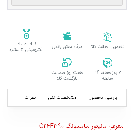
نماد اعتماد
تضمین اصالت کالا
درگاه معتبر بانکی
الکترونیکی 5 ستاره
۷ روز هفته، 24
هفت روز ضمانت
ساعته
بازگشت کالا
بررسی محصول
مشخصات فنی
نظرات
معرفی مانیتور سامسونگ C24F390