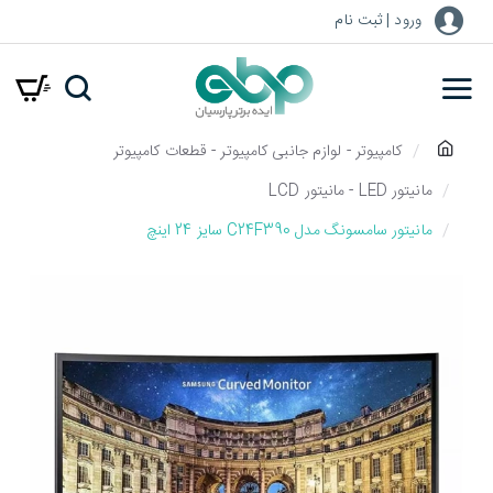
ورود | ثبت نام
h
کامپیوتر - لوازم جانبی کامپیوتر - قطعات کامپیوتر
o
مانیتور LED - مانیتور LCD
m
مانیتور سامسونگ مدل C24F390 سایز 24 اینچ
e