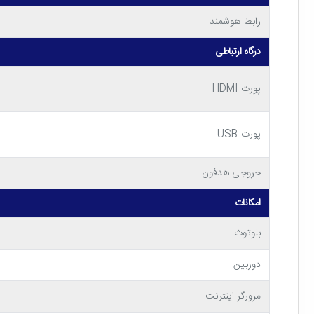
رابط هوشمند
درگاه ارتباطی
پورت HDMI
پورت USB
خروجی هدفون
امکانات
بلوتوث
دوربین
مرورگر اینترنت