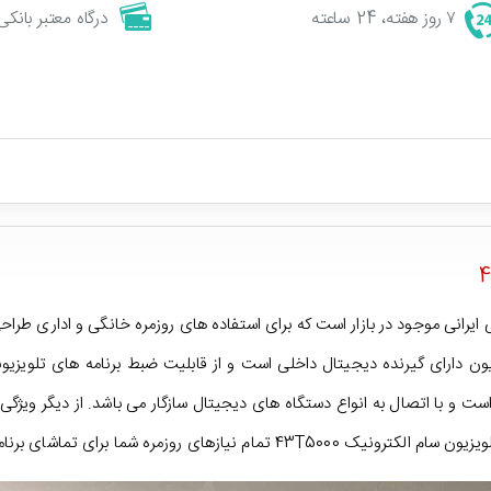
۷ روز هفته، 24 ساعته
درگاه معتبر بانکی
 سام الکترونیک 43T5000 یکی از تلویزیون های 43 اینچی ایرانی موجود در بازار است که برای استفاده های روز
برنامه های تلویزیونی را به خوبی برطرف می کند.