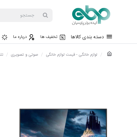
جستجو
دسته بندی کالاها
تخفیف ها
درباره ما
h
لوازم خانگی - قیمت لوازم خانگی
صوتی و تصویری
تل
o
m
e