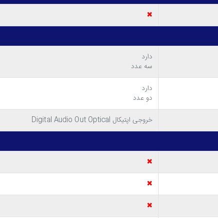
دارد
سه عدد
دارد
دو عدد
خروجی اپتیکال Digital Audio Out Optical