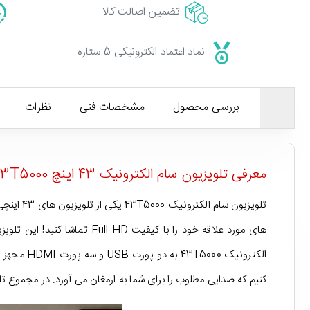
تضمین اصالت کالا
نماد اعتماد الکترونیکی 5 ستاره
بررسی محصول
مشخصات فنی
نظرات
معرفی تلویزیون سام الکترونیک 43 اینچ 43T5000
تلویزیون
کنیم که صدایی مطلوب را برای شما به ارمغان می آورد. در مجموع تلویزیون سام الکترونیک 43T5000 تمام نیازهای روزمره شما برای تماشای 