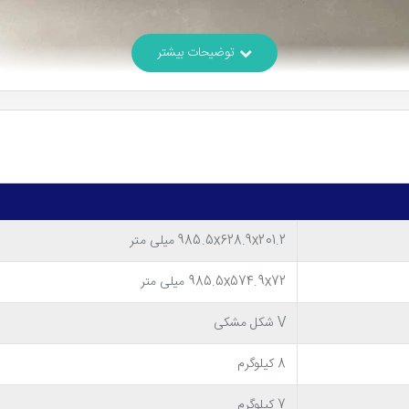
985.5x628.9x201.2 میلی متر
985.5x574.9x72 میلی متر
V شکل مشکی
8 کیلوگرم
7 کیلوگرم