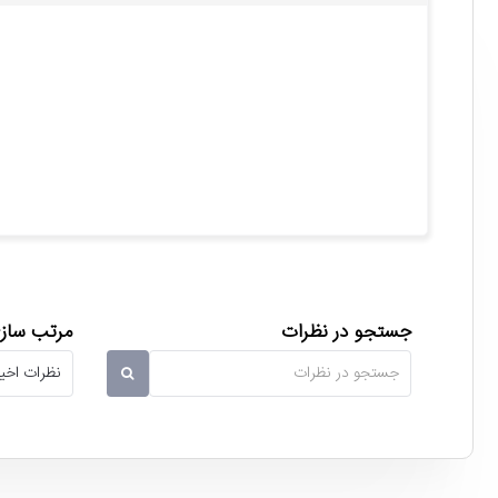
جستجو در نظرات
مرتب سازی
تلویزیون ال ای دی سام الکترونیک Sam Electronic 43T5000