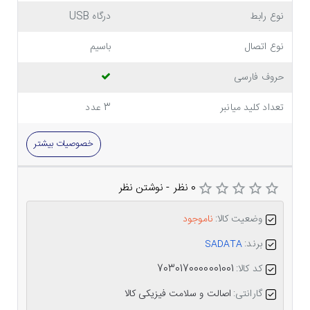
نوع رابط
درگاه USB
نوع اتصال
باسیم
حروف فارسی
تعداد کلید میانبر
3 عدد
خصوصیات بیشتر
0 نظر
-
نوشتن نظر
وضعیت کالا:
ناموجود
برند:
SADATA
کد کالا:
7030170000001001
گارانتی:
اصالت و سلامت فیزیکی کالا