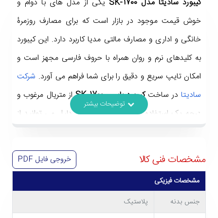
کیبورد سادیتا مدل SK-1700
یکی از مدل های با دوام و
خوش قیمت موجود در بازار است که برای مصارف روزمرۀ
خانگی و اداری و مصارف مالتی مدیا کاربرد دارد. این کیبورد
به کلیدهای نرم و روان همراه با حروف فارسی مجهز است و
امکان تایپ سریع و دقیق را برای شما فراهم می آورد.
شرکت
سادیتا
در ساخت
کیبورد باسیم SK-1700
از متریال مرغوب و
درجه یک استفاده کرده است و به همین دلیل می توانید از
طول عمر بالای این محصول اطمینان داشته باشید. بیایید
کمی بیشتر با این کیبورد آشنا شویم.
مشخصات فنی کالا
خروجی فایل
PDF
مشخصات فیزیکی
جنس بدنه
پلاستیک