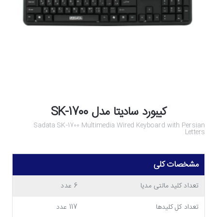
کیبورد سادیتا مدل SK-1700
Sadata SK-1700 Multimedia Wired Keyboard with Persian
Letters
مشخصات کلی
تعداد کلید مالتی مدیا
6 عدد
تعداد کل کلیدها
117 عدد