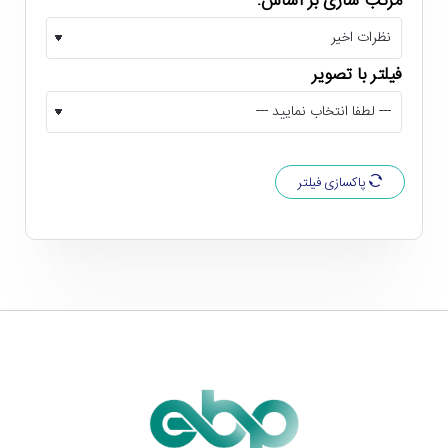
مرتب سازی بر اساس:
تاپ خود متصل کنید. این کیبورد با تمام نسخه های ویندوز،
لینوکس و مک سازگاری دارد و برای طیف وسیعی از کاربران
فیلتر با تصویر
قابل استفاده خواهد بود. لازم به ذکر است که کابل این
صفحه کلید سادیتا
یک متر طول دارد و به کانکتور Type-A
مجهز است.
پاکسازی فیلتر