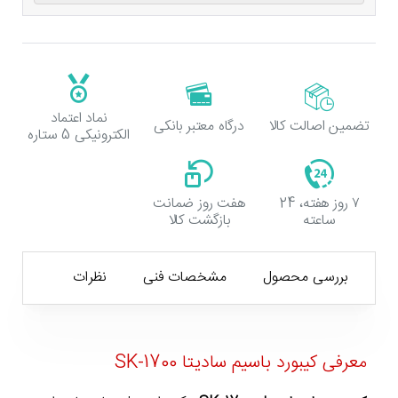
نماد اعتماد
تضمین اصالت کالا
درگاه معتبر بانکی
الکترونیکی 5 ستاره
۷ روز هفته، 24
هفت روز ضمانت
ساعته
بازگشت کالا
بررسی محصول
مشخصات فنی
نظرات
معرفی کیبورد باسیم سادیتا SK-1700