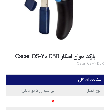
بارکد خوان اسکار Oscar OS-70 DBR
Oscar OS-70 DBR
مشخصات کلی
نوع اتصال
بی سیم (از طریق دانگل)
پایه