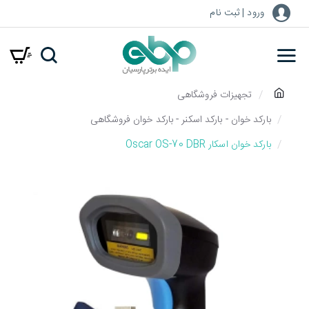
ورود | ثبت نام
h
تجهیزات فروشگاهی
o
بارکد خوان - بارکد اسکنر - بارکد خوان فروشگاهی
m
بارکد خوان اسکار Oscar OS-70 DBR
e