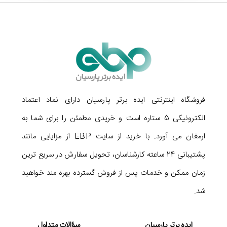
خوان وایرلس اسکار OS-70 DBR توانایی اسکن بارکد از روی
صفحه نمایش گوشی های هوشمند را نیز دارد. باید به این نکته
هم اشاره کنیم که سرعت اسکن این بارکد خوان برابر با 100 اسکن
در ثانیه است که برای مصارف روزمره فروشگاهی مناسب به نظر
می رسد.
فروشگاه اینترنتی ایده برتر پارسیان دارای نماد اعتماد
الکترونیکی 5 ستاره است و خریدی مطمئن را برای شما به
ارمغان می آورد. با خرید از سایت EBP از مزایایی مانند
پشتیبانی 24 ساعته کارشناسان، تحویل سفارش در سریع ترین
زمان ممکن و خدمات پس از فروش گسترده بهره مند خواهید
شد.
ایده برتر پارسیان
سؤالات متداول