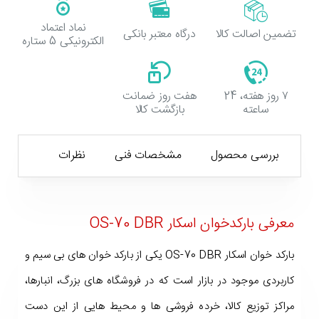
نماد اعتماد
تضمین اصالت کالا
درگاه معتبر بانکی
الکترونیکی 5 ستاره
۷ روز هفته، 24
هفت روز ضمانت
ساعته
بازگشت کالا
بررسی محصول
مشخصات فنی
نظرات
معرفی بارکدخوان اسکار OS-70 DBR
بارکد خوان اسکار OS-70 DBR یکی از بارکد خوان های بی سیم و
کاربردی موجود در بازار است که در فروشگاه های بزرگ، انبارها،
مراکز توزیع کالا، خرده فروشی ها و محیط هایی از این دست