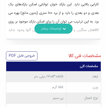
کارایی بالایی دارد. این بارکد خوان توانایی اسکن بارکدهای یک
بعدی و دو بعدی را دارد و از برد 100 متری (بدون مانع) بهره می
برد. به این ترتیب می توان آن را برای اسکن بارکد موجود بر روی
کالاهای سنگین و کالاهایی که امکان جابجایی آنها وجود ندارد
انتخاب مناسبی دانست. از دیگر ویژگی های بارکد خوان بی سیم
اسکار OS-70 DBR می توان به مجهز بودن به حافظه داخلی،
مشخصات فنی کالا
خروجی فایل
PDF
طراحی ارگونومیک و سرعت مناسب اسکن اشاره کرد که در ادامه
بیشتر به بررسی آنها می پردازیم.
مشخصات کلی
ابعاد
170x30x85 میلی متر
وزن
155 گرم
نوع اتصال
بی سیم