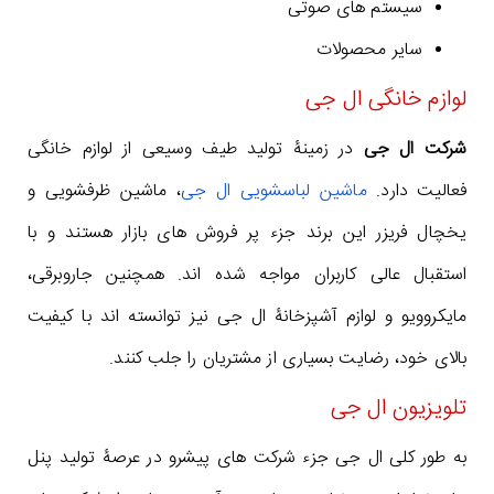
سیستم های صوتی
سایر محصولات
لوازم خانگی ال جی
شرکت ال جی
در زمینۀ تولید طیف وسیعی از لوازم خانگی
فعالیت دارد.
ماشین لباسشویی ال جی
، ماشین ظرفشویی و
یخچال فریزر این برند جزء پر فروش های بازار هستند و با
استقبال عالی کاربران مواجه شده اند.
همچنین جاروبرقی،
مایکروویو و لوازم آشپزخانۀ ال جی نیز توانسته اند با کیفیت
بالای خود، رضایت بسیاری از مشتریان را جلب کنند.
تلویزیون ال جی
به طور کلی ال جی جزء شرکت های پیشرو در عرصۀ تولید پنل