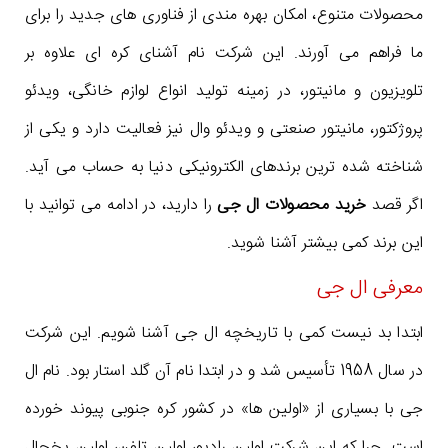
محصولات متنوع، امکان بهره مندی از فناوری های جدید را برای
ما فراهم می آورند. این شرکت نام آشنای کره ای علاوه بر
تلویزیون و مانیتور، در زمینه تولید انواع لوازم خانگی، ویدئو
پروژکتور، مانیتور صنعتی و ویدئو وال نیز فعالیت دارد و یکی از
شناخته شده ترین برندهای الکترونیکی دنیا به حساب می آید.
اگر قصد
خرید محصولات ال جی
را دارید، در ادامه می توانید با
این برند کمی بیشتر آشنا شوید.
معرفی ال جی
ابتدا بد نیست کمی با تاریخچه ال جی آشنا شویم. این شرکت
در سال 1958 تأسیس شد و در ابتدا نام آن گلد استار بود. نام ال
جی با بسیاری از «اولین ها» در کشور کره جنوبی پیوند خورده
است. چرا که این شرکت اولین رادیو، اولین تلفن، اولین یخچال