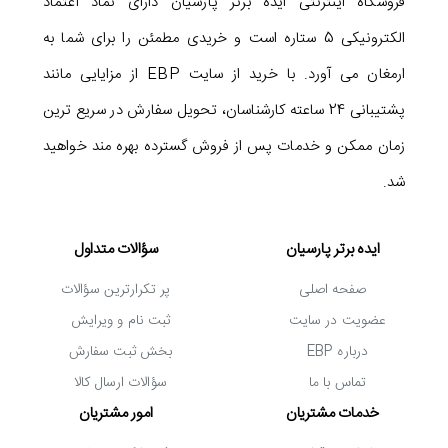
فروشگاه اینترنتی ایده برتر پارسیان دارای نماد اعتماد
الکترونیکی 5 ستاره است و خریدی مطمئن را برای شما به
ارمغان می آورد. با خرید از سایت EBP از مزایایی مانند
پشتیبانی 24 ساعته کارشناسان، تحویل سفارش در سریع ترین
زمان ممکن و خدمات پس از فروش گسترده بهره مند خواهید
شد.
ایده برتر پارسیان
سؤالات متداول
صفحه اصلی
پر تکرارترین سؤالات
عضویت در سایت
ثبت نام و ویرایش
درباره EBP
بخش ثبت سفارش
تماس با ما
سؤالات ارسال کالا
خدمات مشتریان
امور مشتریان