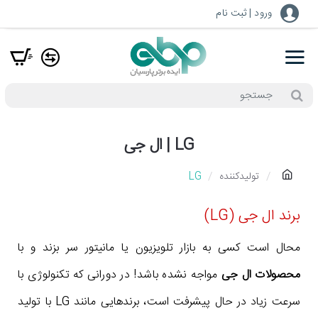
ورود | ثبت نام
جستجو
LG | ال جی
h
تولیدکننده
LG
o
برند ال جی (LG)
m
e
محال است کسی به بازار تلویزیون یا مانیتور سر بزند و با
محصولات ال جی
مواجه نشده باشد! در دورانی که تکنولوژی با
سرعت زیاد در حال پیشرفت است، برندهایی مانند LG با تولید