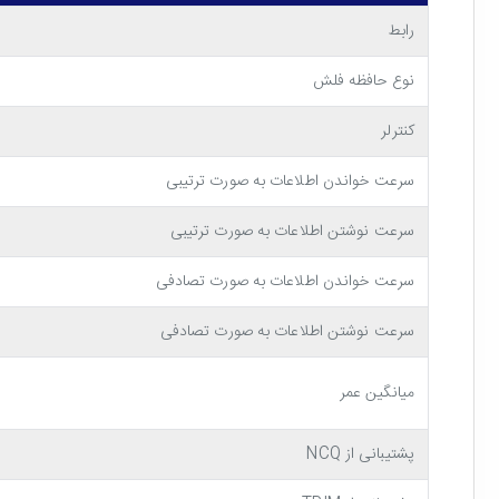
رابط
نوع حافظه فلش
طراحی و ساخت حافظه SSD اینترنال Kingmax PQ3480 NVMe M.2 256GB
کنترلر
سرعت، سرعت و باز هم سرعت!
سرعت خواندن اطلاعات به صورت ترتیبی
سرعت نوشتن اطلاعات به صورت ترتیبی
سرعت خواندن اطلاعات به صورت تصادفی
سرعت نوشتن اطلاعات به صورت تصادفی
همچنین سرعت خواندن و نوشتن تصادفی آن 80K و 200K (با واحد IOPS) است. این یعنی حتی سنگین ترین بازی ها و اپلیکیشن ها هم در کمتر از چند ثانیه بر روی سیستم شما لود خواهند شد!
بهره بردن از تکنولوژی های کاربردی مانند SLC Caching
میانگین عمر
شرکت کینگ مکس که از تولید کنندگان
پر سرعت ترین حافظه های رم مو
پشتیبانی از NCQ