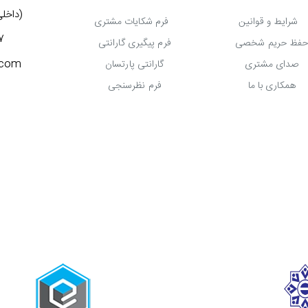
(داخلی 777) 3027
شرایط و قوانین
فرم شکایات مشتری
7
فظ حریم شخصی
فرم پیگیری گارانتی
.com
صدای مشتری
گارانتی پارتسان
همکاری با ما
فرم نظرسنجی