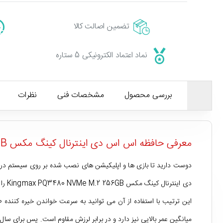
تضمین اصالت کالا
نماد اعتماد الکترونیکی 5 ستاره
بررسی محصول
مشخصات فنی
نظرات
معرفی حافظه اس اس دی اینترنال کینگ مکس PQ3480 NVMe M.2 256GB
دوست دارید تا بازی ها و اپلیکیشن های نصب شده بر روی سیستم در کوتا
دی اینترنال کینگ مکس Kingmax PQ3480 NVMe M.2 256GB را پیشنهاد می کنیم! این
میانگین عمر بالایی نیز دارد و در برابر لرزش مقاوم است. پس برای سا