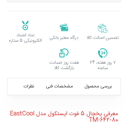
نماد اعتماد
تضمین اصالت کالا
درگاه معتبر بانکی
الکترونیکی 5 ستاره
۷ روز هفته، 24
هفت روز ضمانت
ساعته
بازگشت کالا
بررسی محصول
مشخصات فنی
نظرات
معرفی یخچال 5 فوت ایستکول مدل EastCool
TM-642-80