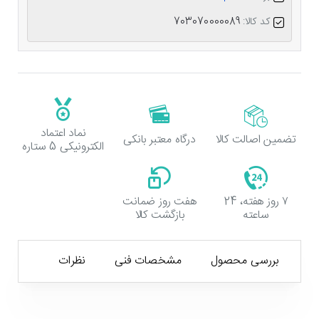
کد کالا:
703070000089
نماد اعتماد
تضمین اصالت کالا
درگاه معتبر بانکی
الکترونیکی 5 ستاره
۷ روز هفته، 24
هفت روز ضمانت
ساعته
بازگشت کالا
بررسی محصول
مشخصات فنی
نظرات