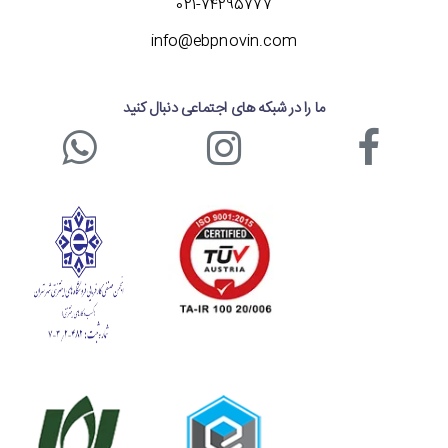
021-74295777
info@ebpnovin.com
ما را در شبکه های اجتماعی دنبال کنید