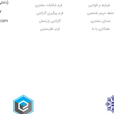
(داخلی 777) 3027
شرایط و قوانین
فرم شکایات مشتری
7
فظ حریم شخصی
فرم پیگیری گارانتی
.com
صدای مشتری
گارانتی پارتسان
همکاری با ما
فرم نظرسنجی