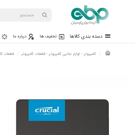
جستجو
دسته بندی کالاها
تخفیف ها
درباره ما
h
کامپیوتر - لوازم جانبی کامپیوتر - قطعات کامپیوتر
قطعات کام
o
m
e