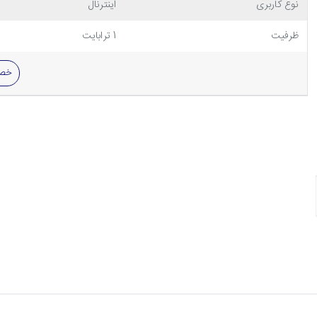
نوع کاربری
اینترنال
ظرفیت
1 ترابایت
خصو