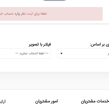
Cruci
با ظرفیت 1 ترابایت از ح
لطفا برای ثبت نظر
وارد
حساب خود
باید به این نکته هم اشاره کنیم که ظرفیت 1 ترابایتی حافظه اس ا
 بر اساس:
فیلتر با تصویر
ه اس اس دی
را بر عهده دارد و همچنین از قابلیت پایش دمای حافظه و الگور
همچنین برای مدیریت فای
خدمات مشتریان
امور مشتریان
ارتب