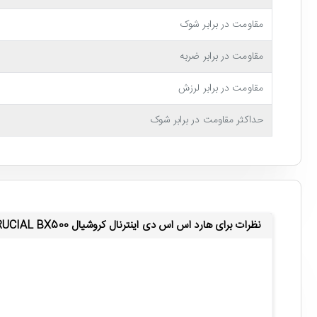
مقاومت در برابر شوک
مقاومت در برابر ضربه
مقاومت در برابر لرزش
حداکثر مقاومت در برابر شوک
نظرات برای هارد اس اس دی اینترنال کروشیال CRUCIAL BX500 با ظرفیت 1 ترابایت
هارد اس اس دی اینترنال کروشیال BX500 با ظرفیت 1 ترابایت
سرعت خواندن و نوشتن اطلاعات ایده آل