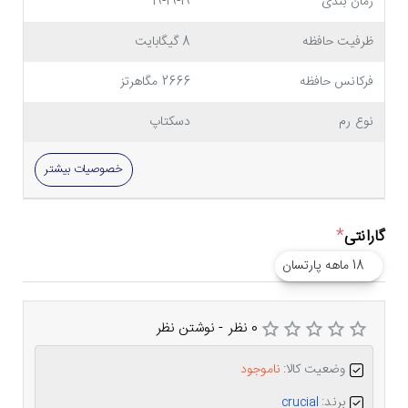
زمان بندی
19-19-19
ظرفیت حافظه
8 گیگابایت
فرکانس حافظه
2666 مگاهرتز
نوع رم
دسکتاپ
خصوصیات بیشتر
گارانتی
18 ماهه پارتسان
0 نظر
-
نوشتن نظر
وضعیت کالا:
ناموجود
برند:
crucial