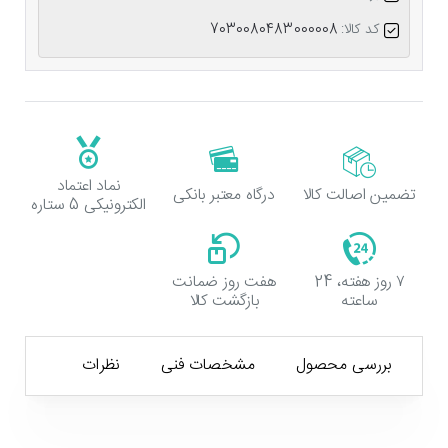
کد کالا:
7030080483000008
نماد اعتماد
تضمین اصالت کالا
درگاه معتبر بانکی
الکترونیکی 5 ستاره
۷ روز هفته، 24
هفت روز ضمانت
ساعته
بازگشت کالا
بررسی محصول
مشخصات فنی
نظرات