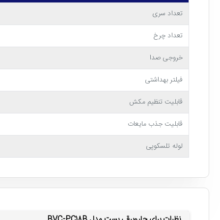
تعداد سری
و به چهار چرخ جهت حرکت آسان بر روی فرش، موکت و پارکت مجهز ش
تعداد چرخ
نمایید.
خروجی صدا
لوله تلسکوپی استیل با قابلیت تنظیم ارتفاع
فیلتر بهداشتی
لوله جاروبرقی 1400 وات بس
قابلیت تنظیم مکش
قابلیت جذب مایعات
دستگاه وجود دارد.
لوله تلسکوپی
نظرات برای جاروبرقی بست مدل BVC-PC18B