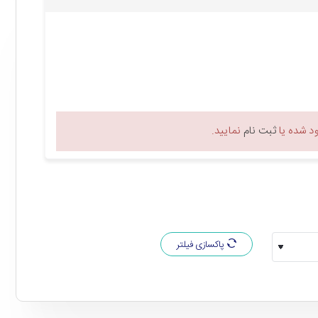
 شده یا
ثبت نام
نمایید.
پاکسازی فیلتر
 بر روی بدنه دستگاه، قدرت مکش آن را تنظیم کنید. این جاروبرقی دارای برس چند منظوره