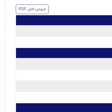
خروجی فایل
PDF
جاروبرقی
در رنگ مشکی براق عرضه شده و از