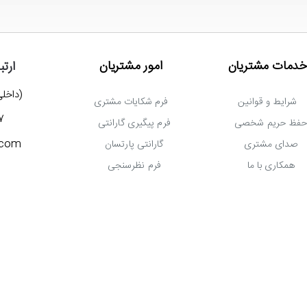
خدمات مشتریان
امور مشتریان
ارتب
(داخلی 777) 3027
شرایط و قوانین
فرم شکایات مشتری
7
فظ حریم شخصی
فرم پیگیری گارانتی
.com
صدای مشتری
گارانتی پارتسان
همکاری با ما
فرم نظرسنجی