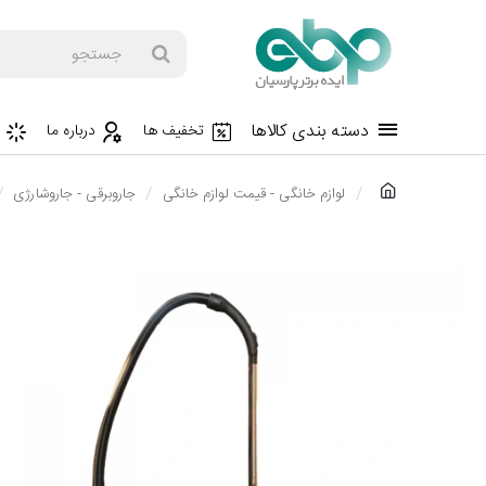
جستجو
دسته بندی کالاها
تخفیف ها
درباره ما
h
لوازم خانگی - قیمت لوازم خانگی
جاروبرقی - جاروشارژی
o
m
e