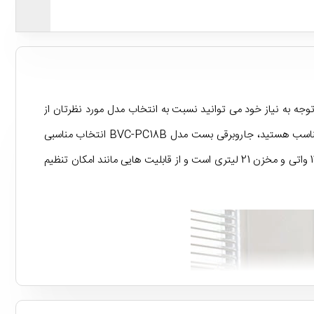
توجه به نیاز خود می توانید نسبت به انتخاب مدل مورد نظرتان از
میان آنها اقدام کنید. اگر قصد پرداخت هزینه های سنگین برای خرید جاروبرقی های خارجی را ندارید و در جستجوی محصول ایرانی با قیمت مناسب هستید، جاروبرقی بست مدل BVC-PC18B انتخاب مناسبی
برای شما خواهد بود. این جاروبرقی با رنگ مشکی و با طراحی سطلی عرضه شده و از نوع کیسه دار است. همچنین این جاروبرقی دارای موتور 1400 واتی و مخزن 21 لیتری است و از قابلیت هایی مانند امکان تنظیم