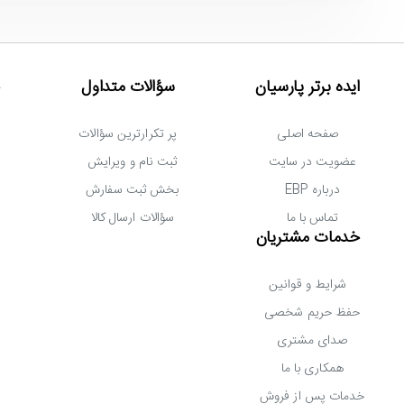
در نظر گرفته نشده است و نباید برای این منظور از آن استفاده شود.
ایده برتر پارسیان
سؤالات متداول
صفحه اصلی
پر تکرارترین سؤالات
عضویت در سایت
ثبت نام و ویرایش
ح
درباره EBP
بخش ثبت سفارش
تماس با ما
سؤالات ارسال کالا
خدمات مشتریان
شرایط و قوانین
حفظ حریم شخصی
صدای مشتری
همکاری با ما
خدمات پس از فروش