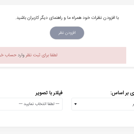
با افزودن نظرات خود همراه ما و راهنمای دیگر کاربران باشید.
افزودن نظر
لطفا برای ثبت نظر
وارد
حساب خود
 بر اساس:
فیلتر با تصویر
رقی بست مدل BVC-PC18B دارای توان 1400 وات است و شما می توانید با استفاده از کلید دو سرعته موجود