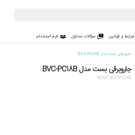
شرایط و قوانین
سؤالات متداول
فرم استخدام
جاروبرقی بست مدل BVC-PC18B
جاروبرقی بست مدل BVC-PC18B
BOST BVC-PC18B