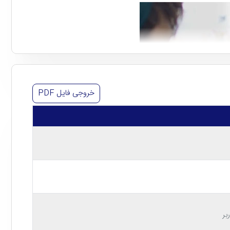
خروجی فایل
PDF