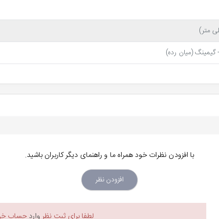
گیمینگ (میان رده)
با افزودن نظرات خود همراه ما و راهنمای دیگر کاربران باشید.
افزودن نظر
ماینتور Full HD ایسوس
به
لطفا برای ثبت نظر
وارد
حساب خود