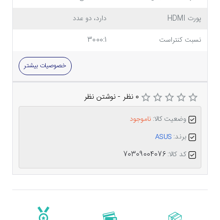
پورت HDMI
دارد، دو عدد
نسبت کنتراست
3000:1
خصوصیات بیشتر
0 نظر
-
نوشتن نظر
وضعیت کالا:
ناموجود
برند:
ASUS
کد کالا:
70309004076