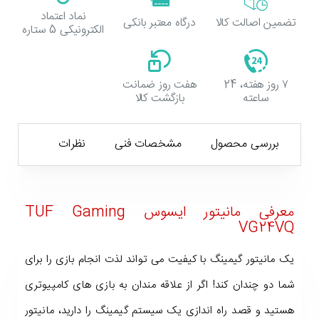
نماد اعتماد
تضمین اصالت کالا
درگاه معتبر بانکی
الکترونیکی 5 ستاره
۷ روز هفته، 24
هفت روز ضمانت
ساعته
بازگشت کالا
بررسی محصول
مشخصات فنی
نظرات
معرفی مانیتور ایسوس TUF Gaming
VG24VQ
یک مانیتور گیمینگ با کیفیت می تواند لذت انجام بازی را برای
شما دو چندان کند! اگر از علاقه مندان به بازی های کامپیوتری
هستید و قصد راه اندازی یک سیستم گیمینگ را دارید، مانیتور