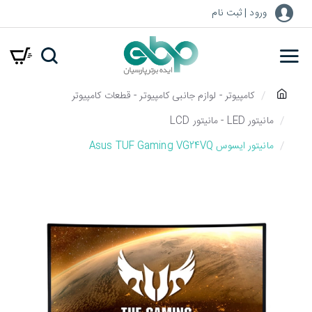
ورود | ثبت نام
h
کامپیوتر - لوازم جانبی کامپیوتر - قطعات کامپیوتر
o
مانیتور LED - مانیتور LCD
m
مانیتور ایسوس Asus TUF Gaming VG24VQ
e