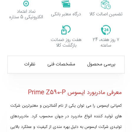
نماد اعتماد
تضمین اصالت کالا
درگاه معتبر بانکی
الکترونیکی 5 ستاره
۷ روز هفته، 24
هفت روز ضمانت
ساعته
بازگشت کالا
بررسی محصول
مشخصات فنی
نظرات
معرفی مادربورد ایسوس Prime Z590-P
کمپانی ایسوس را می توان یکی از نام آشناترین و معتبرترین شرکت
های تولید کننده انواع مادربرد در جهان محسوب کرد. مادربردهای
تولیدی شرکت ایسوس به دلیل بهره مندی از کیفیت و عملکرد بالایی