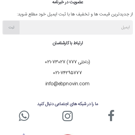
عضویت در خبرنامه
از جدیدترین قیمت ها و تخفیف ها با ثبت ایمیل خود مطلع شوید:
ایمیل
ثبت
ارتباط با کارشناسان
(داخلی 777) 73027-021
021-74295777
info@ebpnovin.com
ما را در شبکه های اجتماعی دنبال کنید