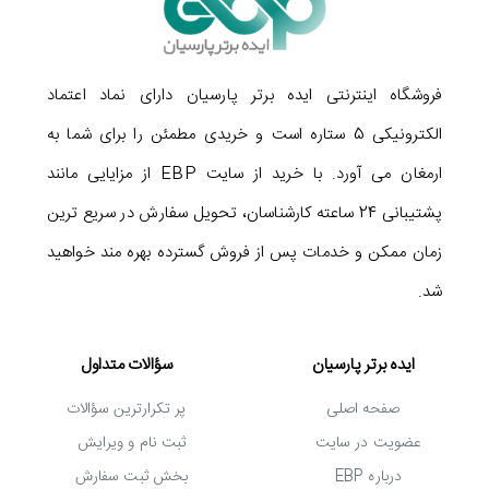
فروشگاه اینترنتی ایده برتر پارسیان دارای نماد اعتماد
الکترونیکی 5 ستاره است و خریدی مطمئن را برای شما به
ارمغان می آورد. با خرید از سایت EBP از مزایایی مانند
پشتیبانی 24 ساعته کارشناسان، تحویل سفارش در سریع ترین
زمان ممکن و خدمات پس از فروش گسترده بهره مند خواهید
شد.
ایده برتر پارسیان
سؤالات متداول
صفحه اصلی
پر تکرارترین سؤالات
عضویت در سایت
ثبت نام و ویرایش
درباره EBP
بخش ثبت سفارش