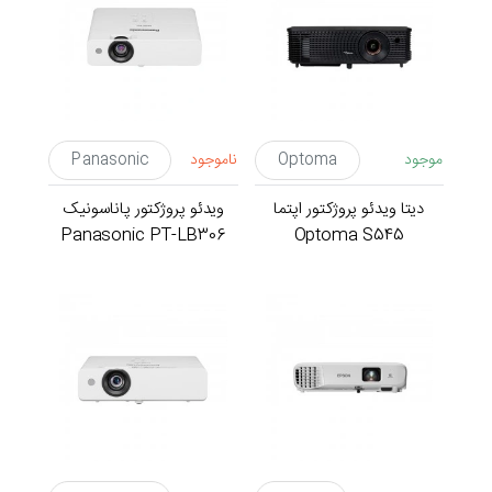
موجود
Optoma
ناموجود
Panasonic
دیتا ویدئو پروژکتور اپتما
ویدئو پروژکتور پاناسونیک
Panasonic PT-LB306
Optoma S545