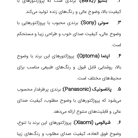
2. بنکیو (BenQ):
برندی است که پروژکتورهای با
کیفیت بالا، وضوح عالی و رنگ‌های زنده تولید می‌کند.
3. سونی (Sony):
برندی محبوب با پروژکتورهایی با
وضوح عالی، کیفیت صدای خوب و طراحی زیبا و مستحکم
است.
4. اپتما (Optoma):
پروژکتورهای این برند با وضوح
بالا، روشنایی قابل قبول و رنگ‌های طبیعی مناسب برای
محیط‌های مختلف است.
5. پاناسونیک (Panasonic):
برندی پرطرفدار محسوب
می‌شود که پروژکتورهای با وضوح مطلوب، کیفیت صدای
عالی و قابلیت‌های متنوع ارائه می‌دهد.
6. شیائومی (Xiaomi):
پروژکتورهای این برند با تنوع،
وضوح فوق العاده، کیفیت صدای مطلوب و رنگ‌های زیبا