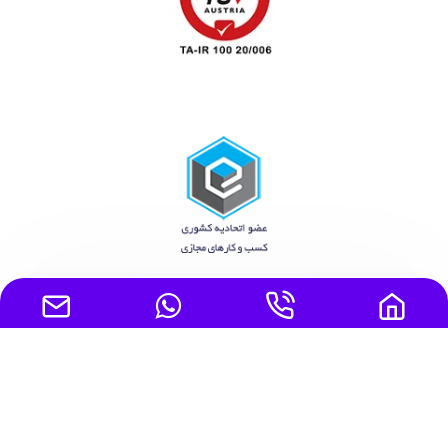
تمامی حقوق مادی و معنوی این سایت متعلق به ایده برتر پارسیان
خاورمیانه است.