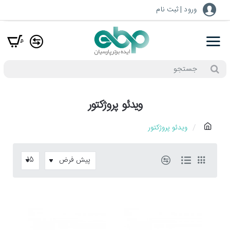
ورود | ثبت نام
جستجو
ویدئو پروژکتور
h
ویدئو پروژکتور
o
m
e