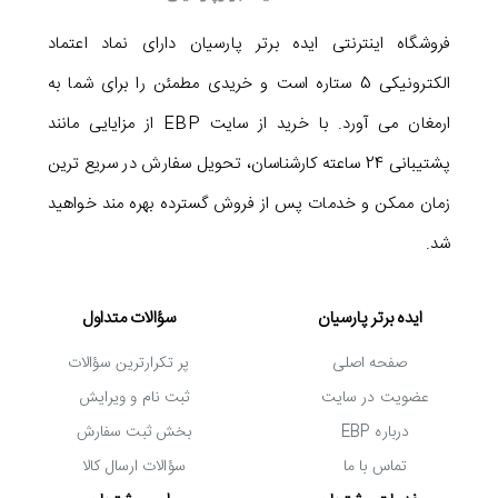
فروشگاه اینترنتی ایده برتر پارسیان دارای نماد اعتماد
الکترونیکی 5 ستاره است و خریدی مطمئن را برای شما به
ارمغان می آورد. با خرید از سایت EBP از مزایایی مانند
پشتیبانی 24 ساعته کارشناسان، تحویل سفارش در سریع ترین
زمان ممکن و خدمات پس از فروش گسترده بهره مند خواهید
شد.
ایده برتر پارسیان
سؤالات متداول
صفحه اصلی
پر تکرارترین سؤالات
عضویت در سایت
ثبت نام و ویرایش
درباره EBP
بخش ثبت سفارش
تماس با ما
سؤالات ارسال کالا