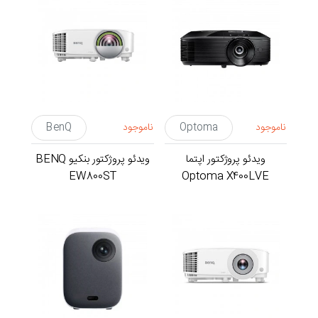
ناموجود
Optoma
ناموجود
BenQ
ویدئو پروژکتور اپتما
ویدئو پروژکتور بنکیو BENQ
EW800ST
Optoma X400LVE