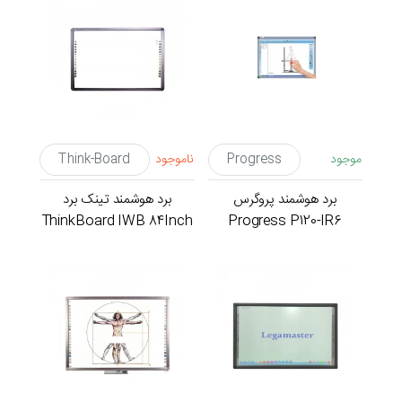
موجود
Progress
ناموجود
Think-Board
برد هوشمند پروگرس
برد هوشمند تینک برد
ThinkBoard IWB 84Inch
Progress P120-IR6