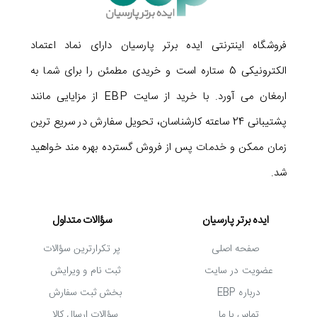
فروشگاه اینترنتی ایده برتر پارسیان دارای نماد اعتماد
الکترونیکی 5 ستاره است و خریدی مطمئن را برای شما به
ارمغان می آورد. با خرید از سایت EBP از مزایایی مانند
پشتیبانی 24 ساعته کارشناسان، تحویل سفارش در سریع ترین
زمان ممکن و خدمات پس از فروش گسترده بهره مند خواهید
شد.
ایده برتر پارسیان
سؤالات متداول
صفحه اصلی
پر تکرارترین سؤالات
عضویت در سایت
ثبت نام و ویرایش
درباره EBP
بخش ثبت سفارش
تماس با ما
سؤالات ارسال کالا