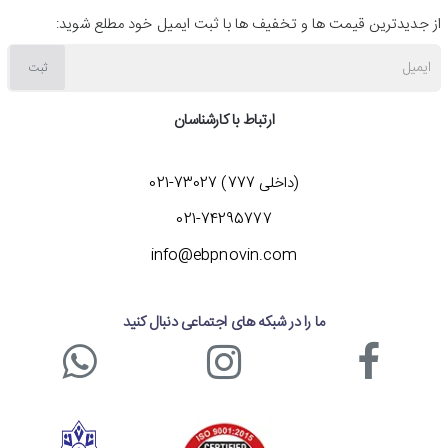
از جدیدترین قیمت ها و تخفیف ها با ثبت ایمیل خود مطلع شوید:
ایمیل
ثبت
ارتباط با کارشناسان
(داخلی 777) 73027-021
021-74295777
info@ebpnovin.com
ما را در شبکه های اجتماعی دنبال کنید