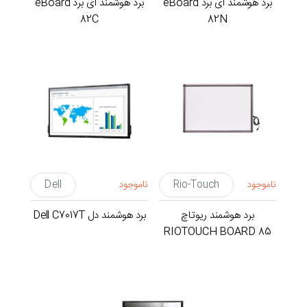
برد هوشمند ای برد eBoard
برد هوشمند ای برد eBoard
82C
82N
ناموجود
Rio-Touch
ناموجود
Dell
برد هوشمند ریوتاچ
برد هوشمند دل Dell C7017T
RIOTOUCH BOARD 85
inch