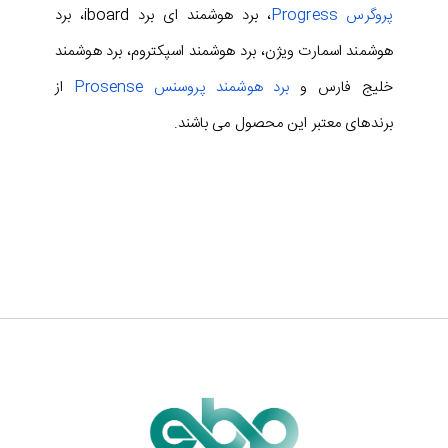
پروگرس Progress
، برد هوشمند ای برد iboard، برد
هوشمند اسمارت ویژن، برد هوشمند اسپکتروم، برد هوشمند
خلیج فارس و
برد هوشمند پروسنس Prosense
از
برندهای معتبر این محصول می باشند.