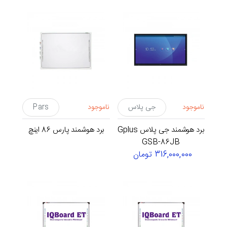
ناموجود
جی پلاس
ناموجود
Pars
برد هوشمند جی پلاس Gplus
برد هوشمند پارس 86 اینچ
GSB-86JB
316,000,000 تومان