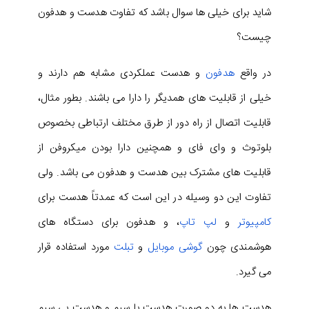
شاید برای خیلی ها سوال باشد که تفاوت هدست و هدفون
چیست؟
در واقع
هدفون
و هدست عملکردی مشابه هم دارند و
خیلی از قابلیت های همدیگر را دارا می باشند. بطور مثال،
قابلیت اتصال از راه دور از طرق مختلف ارتباطی بخصوص
بلوتوث و وای فای و همچنین دارا بودن میکروفن از
قابلیت های مشترک بین هدست و هدفون می باشد. ولی
تفاوت این دو وسیله در این است که عمدتاً هدست برای
کامپیوتر
و
لپ تاپ
، و هدفون برای دستگاه های
هوشمندی چون
گوشی موبایل
و
تبلت
مورد استفاده قرار
می گیرد.
هدست ها به دو صورت هدست با سیم و هدست بی سیم