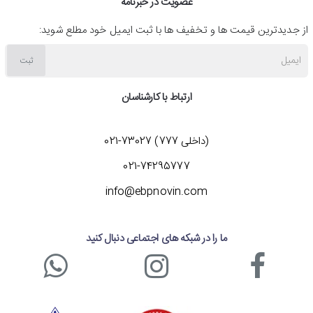
عضویت در خبرنامه
از جدیدترین قیمت ها و تخفیف ها با ثبت ایمیل خود مطلع شوید:
ایمیل
ثبت
ارتباط با کارشناسان
(داخلی 777) 73027-021
021-74295777
info@ebpnovin.com
ما را در شبکه های اجتماعی دنبال کنید