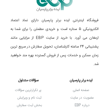
فروشگاه اینترنتی ایده برتر پارسیان دارای نماد اعتماد
الکترونیکی 5 ستاره است و خریدی مطمئن را برای شما به
ارمغان می آورد. با خرید از سایت EBP از مزایایی مانند
پشتیبانی 24 ساعته کارشناسان، تحویل سفارش در سریع ترین
زمان ممکن و خدمات پس از فروش گسترده بهره مند خواهید
شد.
ایده برتر پارسیان
سؤالات متداول
صفحه اصلی
پر تکرارترین سؤالات
عضویت در سایت
ثبت نام و ویرایش
درباره EBP
بخش ثبت سفارش