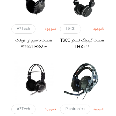
ناموجود
TSCO
ناموجود
A4Tech
هدست گیمینگ تسکو TSCO
هدست با سیم ای فورتک
A4tech HS-800
TH 5096
ناموجود
Plantronics
ناموجود
A4Tech