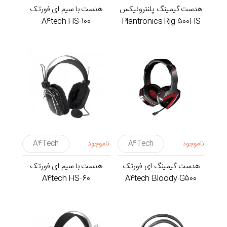
هدست گیمینگ پلنترونیکس
هدست با سیم ای فورتک
A4tech HS-100
Plantronics Rig 500HS
ناموجود
A4Tech
ناموجود
A4Tech
هدست گیمینگ ای فورتک
هدست با سیم ای فورتک
A4tech HS-60
A4tech Bloody G500