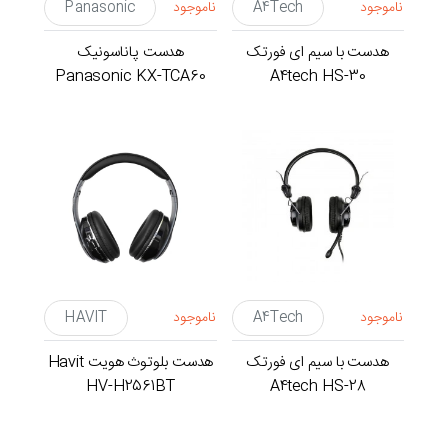
ناموجود
A4Tech
ناموجود
Panasonic
هدست با سیم ای فورتک
هدست پاناسونیک
Panasonic KX-TCA60
A4tech HS-30
ناموجود
A4Tech
ناموجود
HAVIT
هدست با سیم ای فورتک
هدست بلوتوث هویت Havit
HV-H2561BT
A4tech HS-28