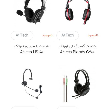
ناموجود
A4Tech
ناموجود
A4Tech
هدست گیمینگ ای فورتک
هدست با سیم ای فورتک
A4tech HS-50
A4tech Bloody G300