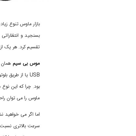
بازار ماوس تنوع زیاد
بسنجید و انتظاراتی
تقسیم کرد. هر یک از 
موس بی سیم
همان ط
USB یا از طریق بلوتوث انجام شود. به طور کلی می توان گفت که اگر راحتی استفاده برایتان مهم تر است،
بود. چرا که این نوع
ماوس را می توان راحت
اما اگر می خواهید ن
سرعت بالاتری نسبت ب