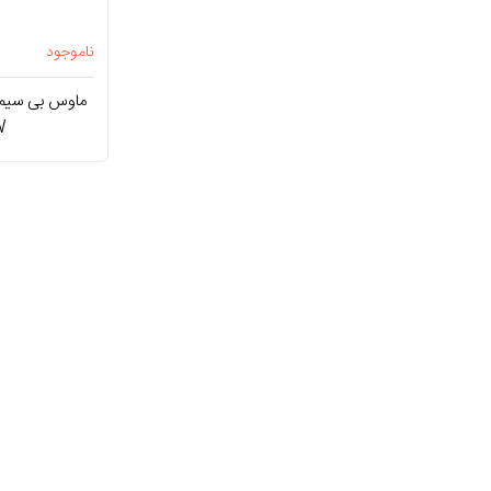
ناموجود
W