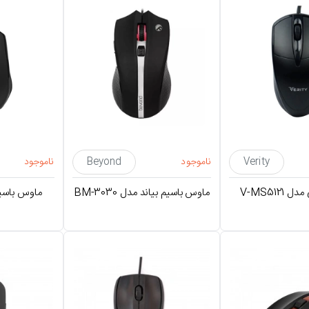
Verity
ناموجود
Beyond
ناموجود
V-MS512
ماوس باسیم بیاند مدل BM-3030
ماوس باسیم