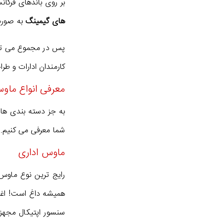
بر روی باندهای فرکا
های گیمینگ
به صورت
پس در مجموع می ت
کارمندان ادارات و طرا
معرفی انواع ماو
به جز دسته بندی های
شما معرفی می کنیم.
ماوس اداری
رایج ترین نوع ماوس
همیشه داغ است! اغل
سنسور اپتیکال مجهزند