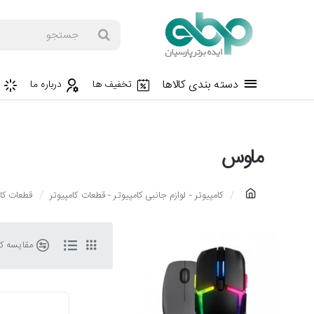
جستجو
دسته بندی کالاها
تخفیف ها
درباره ما
ماوس
h
کامپیوتر - لوازم جانبی کامپیوتر - قطعات کامپیوتر
قطعات کام
o
m
مقایسه کال
e