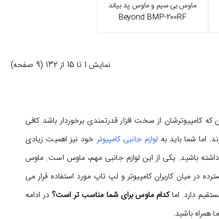
ماوس بی سیم و ماوس پد بیاند
Beyond BMP-200RF
نمايش 1 تا 15 از 132 (9 صفحه)
 که کامپیوترشان از سخت افزار قدرتمندی برخوردار باشد کافی
د. اما شما باید به
لوازم جانبی کامپیوتر
خود نیز اهمیت زیادی
داشته باشید. یکی از این لوازم جانبی مهم، ماوس است. ماوس
ترده در میان کاربران کامپیوتر و لپ تاپ مورد استفاده قرار می
ستقیم دارد. اما
کدام ماوس برای شما مناسب تر است؟
در ادامه
ا همراه باشید.