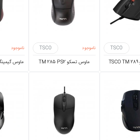
TSCO
ناموجود
TSCO
ناموجود
T
ماوس تسکو TM 285 PS2
ماوس گیمینگ گر