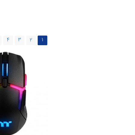
4
3
2
1