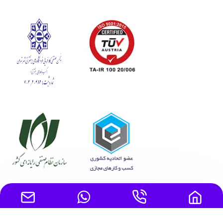
تمامی حقوق مادی و معنوی این سایت متعلق به ایده برتر پارسیان