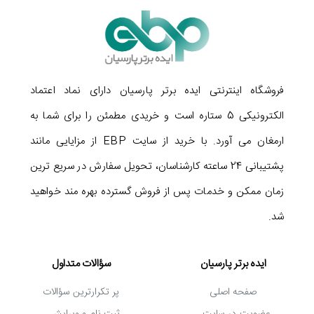
فروشگاه اینترنتی ایده برتر پارسیان دارای نماد اعتماد
الکترونیکی 5 ستاره است و خریدی مطمئن را برای شما به
ارمغان می آورد. با خرید از سایت EBP از مزایایی مانند
پشتیبانی 24 ساعته کارشناسان، تحویل سفارش در سریع ترین
زمان ممکن و خدمات پس از فروش گسترده بهره مند خواهید
شد.
ایده برتر پارسیان
سؤالات متداول
صفحه اصلی
پر تکرارترین سؤالات
عضویت در سایت
ثبت نام و ویرایش