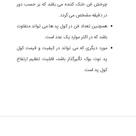
چرخش فن خنک کننده می باشد که بر حسب دور
در دقیقه مشخص می گردد.
همچنین تعداد فن در کول پد ها می تواند متفاوت
باشد که در اکثر موارد یک عدد است.
مورد دیگری که می تواند در کیفیت و قیمت کول
پد نوت بوک تأثیرگذار باشد، قابلیت تنظیم ارتفاع
کول پد است.