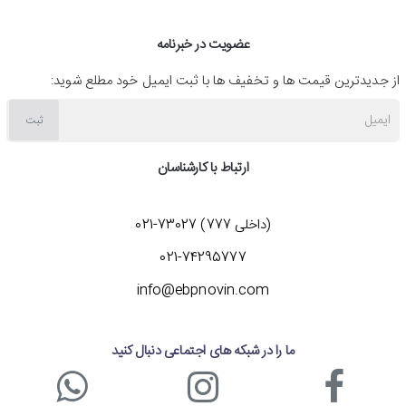
عضویت در خبرنامه
از جدیدترین قیمت ها و تخفیف ها با ثبت ایمیل خود مطلع شوید:
ایمیل
ثبت
ارتباط با کارشناسان
(داخلی 777) 73027-021
021-74295777
info@ebpnovin.com
ما را در شبکه های اجتماعی دنبال کنید