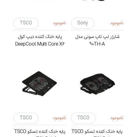
ناموجود
Sony
ناموجود
TSCO
شارژر لپ تاپ سونی مدل
پایه خنک کننده دیپ کول
DeepCool Multi Core X6
90TH-A
-کول پد
ناموجود
TSCO
ناموجود
TSCO
پایه خنک کننده تسکو TSCO
پایه خنک کننده تسکو TSCO