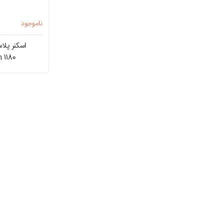
ناموجود
 1180