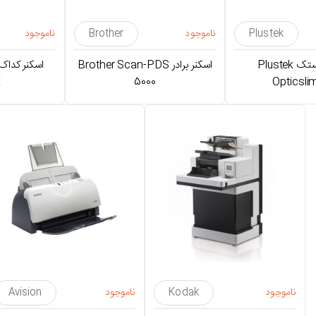
Plustek
ناموجود
Brother
ناموجود
اسکنر پلاستک Plustek
اسکنر برادر Brother Scan-PDS
X
5000
Opticslim
ناموجود
Kodak
ناموجود
Avision