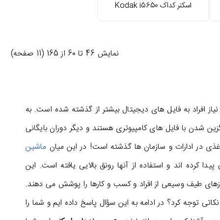
اسکنر کداک Kodak i5650
نمايش 46 تا 60 از 165 (11 صفحه)
یاز افراد به فایل های دیجیتال بیشتر از گذشته شده است. به
زین شدن با فایل های کامپیوتری هستند و دیگر دوران بایگانی
غذی در ادارات و سازمان ها گذشته است! در این میان
ماشین
ی پیدا کرده اند و استفاده از آنها رونق بالایی یافته است. این
یازهای طیف وسیعی از افراد و کسب و کارها را پوشش می دهند.
کاتی توجه کرد؟ در ادامه به این سؤال پاسخ داده ایم و شما را