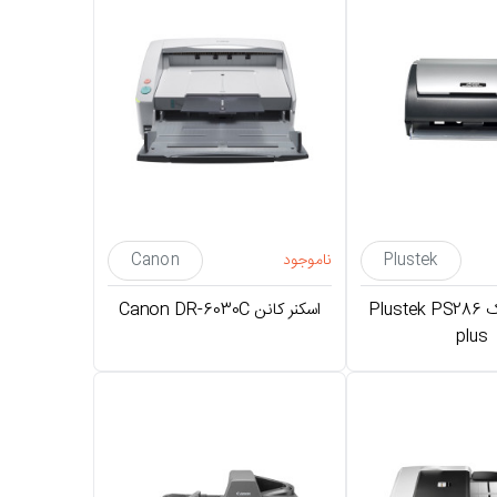
Plustek
ناموجود
Canon
اسکنر پلاستک Plustek PS286
اسکنر کانن Canon DR-6030C
plus