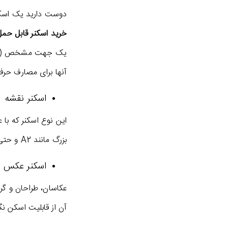
دوست دارید یک اسکنر
خرید اسکنر قابل حمل
یک جهت مشخص (مثلاً ا
آنها برای مصارف حرف
اسکنر نقشه
این نوع اسکنر که با 
بزرگ مانند A2 و حتی A1 را دارد. معمولاً اسکنر نقشه بر روی پایه سوار می شود و به صورت ایستاده مورد استفاده قرار می گیرد.
اسکنر عکس
عکاسان، طراحان و گر
آن از قابلیت اسکن نگا