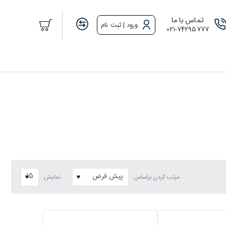
تماس با ما
ورود | ثبت نام
021-74295777
مرتب کردن براساس:
نمایش: