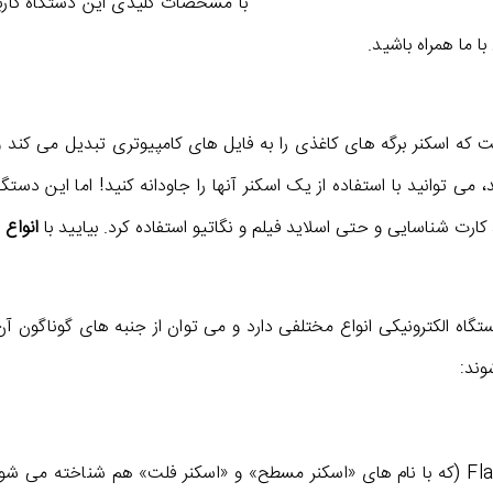
با مشخصات کلیدی این دستگاه کاربرد
 ما همراه باشید.
فت که اسکنر برگه های کاغذی را به فایل های کامپیوتری تبدیل می کند
می توانید با استفاده از یک اسکنر آنها را جاودانه کنید! اما این دستگا
رت شناسایی و حتی اسلاید فیلم و نگاتیو استفاده کرد. بیایید با
انواع 
تگاه الکترونیکی انواع مختلفی دارد و می توان از جنبه های گوناگون آن 
وند:
اسکنر تخت یا Flatbed (که با نام های «اسکنر مسطح» و «اسکنر فلت» هم شناخ