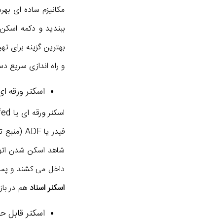
مکانیزم ساده ای بهره
ببندید و دکمه اسکن 
بهترین گزینه برای ته
و راه اندازی سریع دست
اسکنر ورقه ای
فیدر یا 
شاهد اسکن شدن اتوما
داخل می کشند و پس از
اسکنر اسناد
هم در باز
اسکنر قابل ح