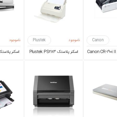
Canon
ناموجود
Plustek
ناموجود
اسکنر پلاستک Plustek PS283
اسکنر پلاستک stek PN2040