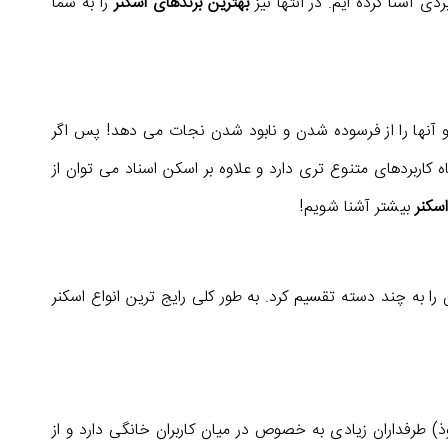
ی آشنا کرده ایم. در انتها نیز
بهترین برندهای اسکنر
را به شما
 و آنها را از فرسوده شدن و نابود شدن نجات می دهد! پس اگر
ه کاربردهای متنوع تری دارد و علاوه بر اسکن اسناد می توان از
اسکنر
بیشتر آشنا شویم!
را به چند دسته تقسیم کرد. به طور کلی رایج ترین انواع اسکنر
ته می شوذ) طرفداران زیادی به خصوص در میان کاربران خانگی دارد و از