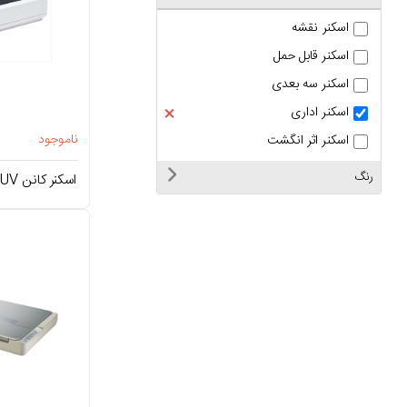
اسکنر نقشه
اسکنر قابل حمل
اسکنر سه بعدی
اسکنر اداری
ناموجود
اسکنر اثر انگشت
رنگ
اسکنر کانن Canon CR-190i II UV