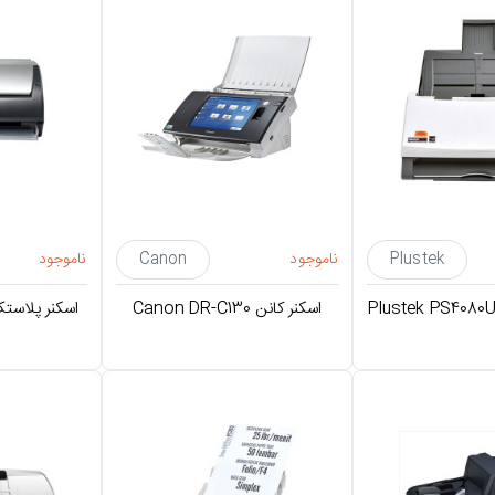
Plustek
ناموجود
Canon
ناموجود
اسکنر کانن Canon DR-C130